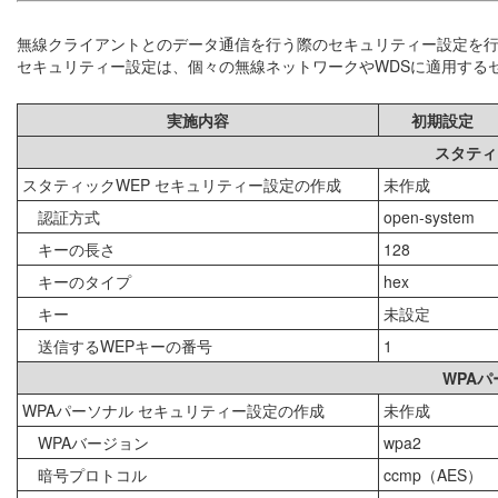
無線クライアントとのデータ通信を行う際のセキュリティー設定を
セキュリティー設定は、個々の無線ネットワークやWDSに適用する
実施内容
初期設定
スタティ
スタティックWEP セキュリティー設定の作成
未作成
認証方式
open-system
キーの長さ
128
キーのタイプ
hex
キー
未設定
送信するWEPキーの番号
1
WPA
WPAパーソナル セキュリティー設定の作成
未作成
WPAバージョン
wpa2
暗号プロトコル
ccmp（AES）