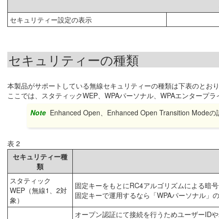
セキュリティー設定の表示
セキュリティーの種類
本製品がサポートしている無線セキュリティーの種類は下表のとお
ここでは、スタティックWEP、WPAパーソナル、WPAエンタープ
Note
Enhanced Open、Enhanced Open Transition
表 2
セキュリティー種
類
スタティック
固定キーをもとにRC4アルゴリズムによる暗
WEP（無線1、2対
固定キーで運用するなら「WPAパーソナル」
象）
オープン認証にて接続を行うためユーザーID