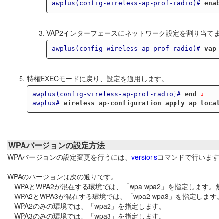
awplus(config-wireless-ap-prof-radio)#
ena
VAP2インターフェースにネットワーク設定を割り当て
awplus(config-wireless-ap-prof-radio)#
vap
特権EXECモードに戻り、設定を適用します。
awplus(config-wireless-ap-prof-radio)#
end
 ↓
awplus#
wireless ap-configuration apply ap loca
WPAバージョンの設定方法
WPAバージョンの設定変更を行うには、
versions
コマンドで行います
WPAのバージョンは次の通りです。
WPAとWPA2が混在する環境では、「wpa wpa2」を指定しま
WPA2とWPA3が混在する環境では、「wpa2 wpa3」を指定し
WPA2のみの環境では、「wpa2」を指定します。
WPA3のみの環境では、「wpa3」を指定します。