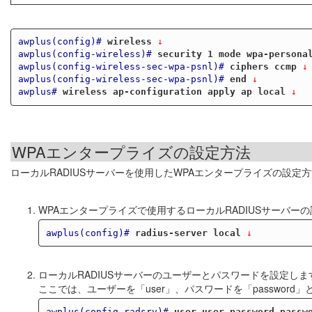
awplus(config)#
wireless
 ↓
awplus(config-wireless)#
security 1 mode wpa-persona
awplus(config-wireless-sec-wpa-psnl)#
ciphers ccmp
 ↓
awplus(config-wireless-sec-wpa-psnl)#
end
 ↓
awplus#
wireless ap-configuration apply ap local
 ↓
WPAエンタープライズの設定方法
ローカルRADIUSサーバーを使用したWPAエンタープライズの設定
WPAエンタープライズで使用するローカルRADIUSサーバー
awplus(config)#
radius-server local
 ↓
ローカルRADIUSサーバーのユーザーとパスワードを設定しま
ここでは、ユーザーを「user」、パスワードを「password
awplus(config-radsrv)#
user user password passw