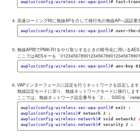
awplus(config-wireless-sec-wpa-psnl)#
fast-tran
高速ローミング時に無線APを介して移行先の無線APへ認証要
awplus(config-wireless-sec-wpa-psnl)#
over-the-
無線AP間でPMK-R1をやり取りするときの暗号化に用いるAE
ここではAESキーを「01234567890123456789012345678
awplus(config-wireless-sec-wpa-psnl)#
aes-key 0
VAPインターフェースに設定を行うネットワークを設定します
無線設定モードに戻り、無線ネットワークモードに移行します
ここでは、無線ネットワーク設定番号を「2」、SSIDを「net
awplus(config-wireless-sec-wpa-psnl)#
exit
 ↓
awplus(config-wireless)#
network 2
 ↓
awplus(config-wireless-network)#
ssid network2
 
awplus(config-wireless-network)#
security 2
 ↓