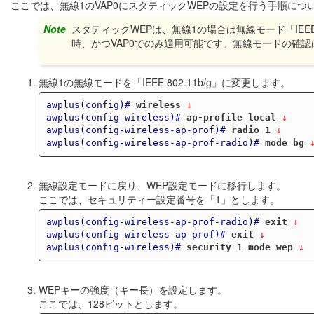
ここでは、無線1のVAP0にスタティックWEPの設定を行う手順につ
Note
スタティックWEPは、無線1の場合は無線モード「IEEE 80
時、かつVAP0でのみ適用可能です。無線モードの確認
無線1の無線モードを「IEEE 802.11b/g」に変更します。
awplus(config)#
wireless
 ↓
awplus(config-wireless)#
ap-profile local
 ↓
awplus(config-wireless-ap-prof)#
radio 1
 ↓
awplus(config-wireless-ap-prof-radio)#
mode bg
 
無線設定モードに戻り、WEP設定モードに移行します。
ここでは、セキュリティー設定番号を「1」とします。
awplus(config-wireless-ap-prof-radio)#
exit
 ↓
awplus(config-wireless-ap-prof)#
exit
 ↓
awplus(config-wireless)#
security 1 mode wep
 ↓
WEPキーの強度（キー長）を設定します。
ここでは、128ビットとします。