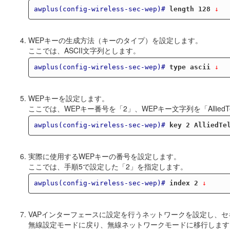
awplus(config-wireless-sec-wep)#
length 128
 ↓
WEPキーの生成方法（キーのタイプ）を設定します。
ここでは、ASCII文字列とします。
awplus(config-wireless-sec-wep)#
type ascii
 ↓
WEPキーを設定します。
ここでは、WEPキー番号を「2」、WEPキー文字列を「AlliedTe
awplus(config-wireless-sec-wep)#
key 2 AlliedTe
実際に使用するWEPキーの番号を設定します。
ここでは、手順5で設定した「2」を指定します。
awplus(config-wireless-sec-wep)#
index 2
 ↓
VAPインターフェースに設定を行うネットワークを設定し、
無線設定モードに戻り、無線ネットワークモードに移行します