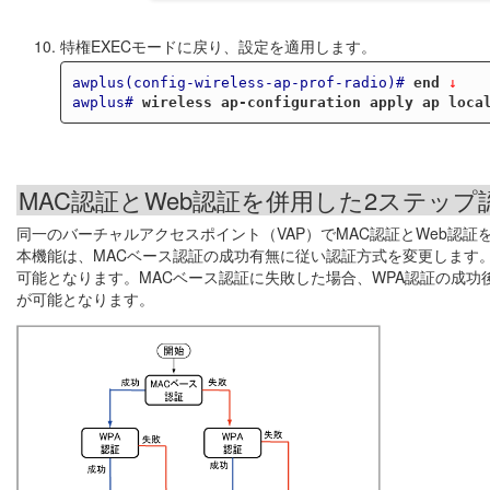
特権EXECモードに戻り、設定を適用します。
awplus(config-wireless-ap-prof-radio)#
end
 ↓
awplus#
wireless ap-configuration apply ap loca
MAC認証とWeb認証を併用した2ステッ
同一のバーチャルアクセスポイント（VAP）でMAC認証とWeb認
本機能は、MACベース認証の成功有無に従い認証方式を変更します。
可能となります。MACベース認証に失敗した場合、WPA認証の成功
が可能となります。