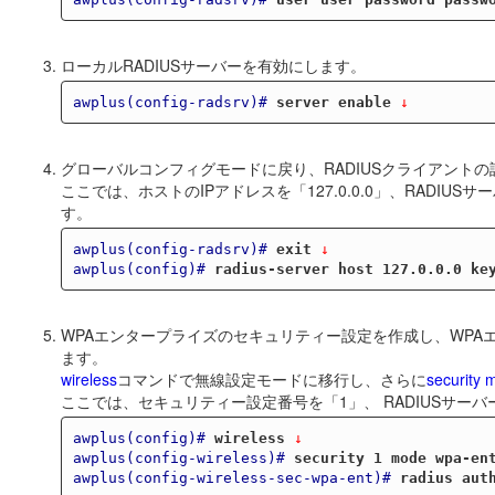
ローカルRADIUSサーバーを有効にします。
awplus(config-radsrv)#
server enable
 ↓
グローバルコンフィグモードに戻り、RADIUSクライアントの
ここでは、ホストのIPアドレスを「127.0.0.0」、RADIUSサーバ
す。
awplus(config-radsrv)#
exit
 ↓
awplus(config)#
radius-server host 127.0.0.0 ke
WPAエンタープライズのセキュリティー設定を作成し、WPA
ます。
wireless
コマンドで無線設定モードに移行し、さらに
security 
ここでは、セキュリティー設定番号を「1」、 RADIUSサーバ
awplus(config)#
wireless
 ↓
awplus(config-wireless)#
security 1 mode wpa-en
awplus(config-wireless-sec-wpa-ent)#
radius aut