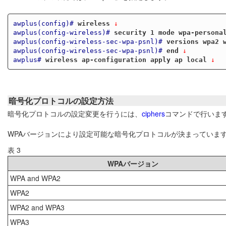
awplus(config)#
wireless
 ↓
awplus(config-wireless)#
security 1 mode wpa-persona
awplus(config-wireless-sec-wpa-psnl)#
versions wpa2 
awplus(config-wireless-sec-wpa-psnl)#
end
 ↓
awplus#
wireless ap-configuration apply ap local
 ↓
暗号化プロトコルの設定方法
暗号化プロトコルの設定変更を行うには、
ciphers
コマンドで行いま
WPAバージョンにより設定可能な暗号化プロトコルが決まっていま
表 3
WPAバージョン
WPA and WPA2
WPA2
WPA2 and WPA3
WPA3