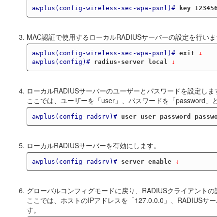
awplus(config-wireless-sec-wpa-psnl)#
key 12345
MAC認証で使用するローカルRADIUSサーバーの設定を行い
awplus(config-wireless-sec-wpa-psnl)#
exit
 ↓
awplus(config)#
radius-server local
 ↓
ローカルRADIUSサーバーのユーザーとパスワードを設定しま
ここでは、ユーザーを「user」、パスワードを「password
awplus(config-radsrv)#
user user password passw
ローカルRADIUSサーバーを有効にします。
awplus(config-radsrv)#
server enable
 ↓
グローバルコンフィグモードに戻り、RADIUSクライアントの
ここでは、ホストのIPアドレスを「127.0.0.0」、RADIUSサーバ
す。