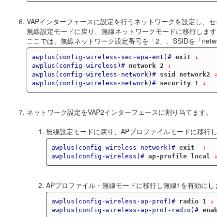
VAPインターフェースに設定を行うネットワークを設定し、
無線設定モードに戻り、無線ネットワークモードに移行します
ここでは、無線ネットワーク設定番号を「2」、SSIDを「net
awplus(config-wireless-sec-wpa-ent)#
exit
 ↓
awplus(config-wireless)#
network 2
 ↓
awplus(config-wireless-network)#
ssid network2
 
awplus(config-wireless-network)#
security 1
 ↓
ネットワーク設定をVAP2インターフェースに割り当てます。
無線設定モードに戻り、APプロファイルモードに移行
awplus(config-wireless-network)#
exit 
 ↓
awplus(config-wireless)#
ap-profile local
 
APプロファイル・無線モードに移行し無線1を有効にし
awplus(config-wireless-ap-prof)#
radio 1
 ↓
awplus(config-wireless-ap-prof-radio)#
ena