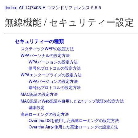
[index]
AT-TQ7403-R コマンドリファレンス 5.5.5
無線機能 / セキュリティー設定
セキュリティーの種類
スタティックWEPの設定方法
WPAパーソナルの設定方法
WPAバージョンの設定方法
暗号化プロトコルの設定方法
WPAエンタープライズの設定方法
WPAバージョンの設定方法
暗号化プロトコルの設定方法
MAC認証の設定方法
MAC認証とWeb認証を併用した2ステップ認証の設定方法
基本設定
高速ローミングの設定方法
Over the DSを使用した高速ローミングの設定方法
Over the Airを使用した高速ローミングの設定方法