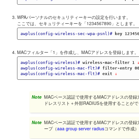
WPAパーソナルのセキュリティーキーの設定を行います。
ここでは、セキュリティーキーを「1234567890」とします。
awplus(config-wireless-sec-wpa-psnl)#
key 12345
MACフィルター「1」を作成し、MACアドレスを登録します
awplus(config-wireless)#
wireless-mac-filter 1
 
awplus(config-wireless-mac-flt)#
filter-entry 0
awplus(config-wireless-mac-flt)#
exit
 ↓
Note
MACベース認証で使用するMACアドレスの登録方
ドレスリスト＋外部RADIUSを使用することが
Note
MACベース認証で使用するMACアドレスの登録
ープ（
aaa group server radius
コマンドで作成）