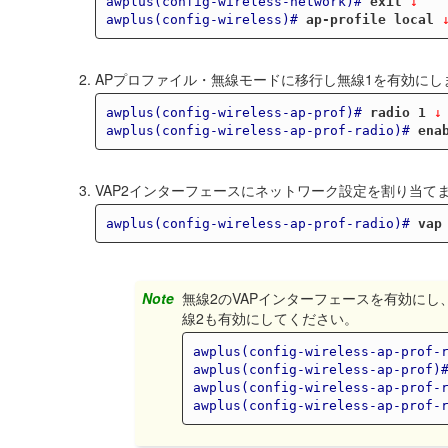
awplus(config-wireless-network)#
exit
 ↓
awplus(config-wireless)#
ap-profile local
 
APプロファイル・無線モードに移行し無線1を有効にし
awplus(config-wireless-ap-prof)#
radio 1
 ↓
awplus(config-wireless-ap-prof-radio)#
ena
VAP2インターフェースにネットワーク設定を割り当て
awplus(config-wireless-ap-prof-radio)#
vap
Note
無線2のVAPインターフェースを有効に
線2も有効にしてください。
awplus(config-wireless-ap-prof-
awplus(config-wireless-ap-prof)
awplus(config-wireless-ap-prof-
awplus(config-wireless-ap-prof-