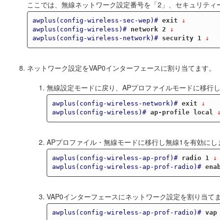
ここでは、無線ネットワーク設定番号を「2」、セキュリティ
awplus(config-wireless-sec-wep)#
exit
 ↓
awplus(config-wireless)#
network 2
 ↓
awplus(config-wireless-network)#
security 1
 ↓
ネットワーク設定をVAP0インターフェースに割り当てます。
無線設定モードに戻り、APプロファイルモードに移行
awplus(config-wireless-network)#
exit
 ↓
awplus(config-wireless)#
ap-profile local
 
APプロファイル・無線モードに移行し無線1を有効にし
awplus(config-wireless-ap-prof)#
radio 1
 ↓
awplus(config-wireless-ap-prof-radio)#
ena
VAP0インターフェースにネットワーク設定を割り当て
awplus(config-wireless-ap-prof-radio)#
vap