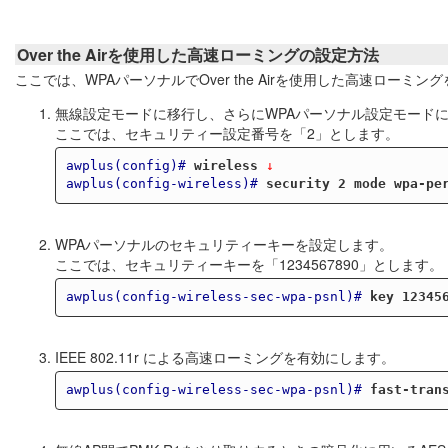
Over the Airを使用した高速ローミングの設定方法
ここでは、WPAパーソナルでOver the Airを使用した高速ローミ
無線設定モードに移行し、さらにWPAパーソナル設定モード
ここでは、セキュリティー設定番号を「2」とします。
awplus(config)#
wireless
 ↓
awplus(config-wireless)#
security 2 mode wpa-pe
WPAパーソナルのセキュリティーキーを設定します。
ここでは、セキュリティーキーを「1234567890」とします。
awplus(config-wireless-sec-wpa-psnl)#
key 12345
IEEE 802.11r による高速ローミングを有効にします。
awplus(config-wireless-sec-wpa-psnl)#
fast-tran