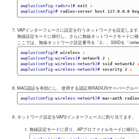
awplus(config-radsrv)#
exit
 ↓
awplus(config)#
radius-server host 127.0.0.0 ke
VAPインターフェースに設定を行うネットワークを設定します
無線設定モードに移行し、さらに無線ネットワークモードに移
ここでは、無線ネットワーク設定番号を「2」、SSIDを「net
awplus(config)#
wireless
 ↓
awplus(config-wireless)#
network 2
 ↓
awplus(config-wireless-network)#
ssid network2
 
awplus(config-wireless-network)#
security 2
 ↓
MAC認証を有効にし、使用する認証用RADIUSサーバーグル
awplus(config-wireless-network)#
mac-auth radiu
ネットワーク設定をVAP2インターフェースに割り当てます。
無線設定モードに戻り、APプロファイルモードに移行