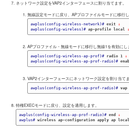
ネットワーク設定をVAP2インターフェースに割り当てます。
無線設定モードに戻り、APプロファイルモードに移行
awplus(config-wireless-network)#
exit
 ↓
awplus(config-wireless)#
ap-profile local
 
APプロファイル・無線モードに移行し無線1を有効にし
awplus(config-wireless-ap-prof)#
radio 1
 ↓
awplus(config-wireless-ap-prof-radio)#
ena
VAP2インターフェースにネットワーク設定を割り当て
awplus(config-wireless-ap-prof-radio)#
vap
特権EXECモードに戻り、設定を適用します。
awplus(config-wireless-ap-prof-radio)#
end
 ↓
awplus#
wireless ap-configuration apply ap loca