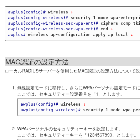
awplus(config)#
wireless
 ↓
awplus(config-wireless)#
security 1 mode wpa-enterpr
awplus(config-wireless-sec-wpa-ent)#
ciphers ccmp tk
awplus(config-wireless-sec-wpa-ent)#
end
 ↓
awplus#
wireless ap-configuration apply ap local
 ↓
MAC認証の設定方法
ローカルRADIUSサーバーを使用したMAC認証の設定方法について
無線設定モードに移行し、さらにWPAパーソナル設定モード
ここでは、セキュリティー設定番号を「1」とします。
awplus(config)#
wireless
 ↓
awplus(config-wireless)#
security 1 mode wpa-pe
WPAパーソナルのセキュリティーキーを設定します。
ここでは、セキュリティーキーを「1234567890」とします。