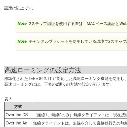
設定は以上です。
Note
2ステップ認証を使用する際は、MACベース認証とW
Note
チャンネルブラケットを使用している環境で2ステッ
高速ローミングの設定方法
標準化された IEEE 802.11rに対応した高速ローミング機能を
高速ローミングには、下表の2通りの方法で設定が行えます。
表 5
方式
Over the DS
（無線1、無線2のみ）無線クライアントは、現在接
Over the Air
無線クライアントは、無線を介して直接移行先の無線