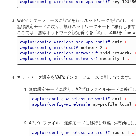
awplus(config-wireless-sec-wpa-psnl)#
key 12345
VAPインターフェースに設定を行うネットワークを設定し、
無線設定モードに戻り、無線ネットワークモードに移行します
ここでは、無線ネットワーク設定番号を「2」、SSIDを「net
awplus(config-wireless-sec-wpa-psnl)#
exit
 ↓
awplus(config-wireless)#
network 2
 ↓
awplus(config-wireless-network)#
ssid network2
 
awplus(config-wireless-network)#
security 1
 ↓
ネットワーク設定をVAP2インターフェースに割り当てます。
無線設定モードに戻り、APプロファイルモードに移行
awplus(config-wireless-network)#
exit
 ↓
awplus(config-wireless)#
ap-profile local
 
APプロファイル・無線モードに移行し無線1を有効にし
awplus(config-wireless-ap-prof)#
radio 1
 ↓