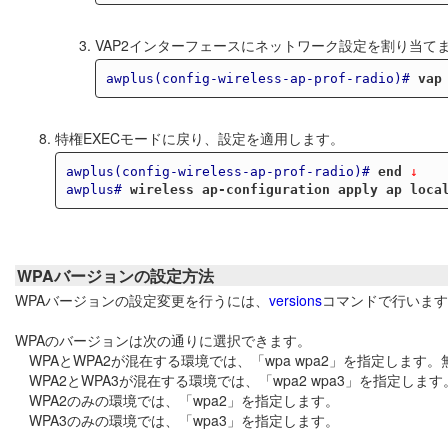
VAP2インターフェースにネットワーク設定を割り当て
awplus(config-wireless-ap-prof-radio)#
vap
特権EXECモードに戻り、設定を適用します。
awplus(config-wireless-ap-prof-radio)#
end
 ↓
awplus#
wireless ap-configuration apply ap loca
WPAバージョンの設定方法
WPAバージョンの設定変更を行うには、
versions
コマンドで行います
WPAのバージョンは次の通りに選択できます。
WPAとWPA2が混在する環境では、「wpa wpa2」を指定しま
WPA2とWPA3が混在する環境では、「wpa2 wpa3」を指定し
WPA2のみの環境では、「wpa2」を指定します。
WPA3のみの環境では、「wpa3」を指定します。