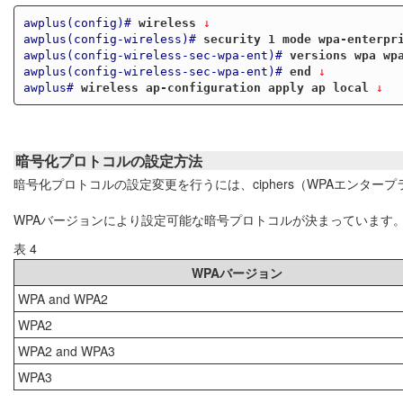
awplus(config)#
wireless
 ↓
awplus(config-wireless)#
security 1 mode wpa-enterpr
awplus(config-wireless-sec-wpa-ent)#
versions wpa wp
awplus(config-wireless-sec-wpa-ent)#
end
 ↓
awplus#
wireless ap-configuration apply ap local
 ↓
暗号化プロトコルの設定方法
暗号化プロトコルの設定変更を行うには、ciphers（WPAエンター
WPAバージョンにより設定可能な暗号プロトコルが決まっています
表 4
WPAバージョン
WPA and WPA2
WPA2
WPA2 and WPA3
WPA3