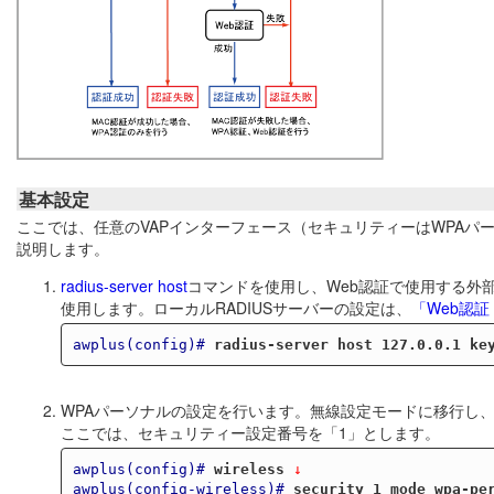
基本設定
ここでは、任意のVAPインターフェース（セキュリティーはWPAパ
説明します。
radius-server host
コマンドを使用し、Web認証で使用する外部
使用します。ローカルRADIUSサーバーの設定は、
「Web認証
awplus(config)#
radius-server host 127.0.0.1 ke
WPAパーソナルの設定を行います。無線設定モードに移行し、
ここでは、セキュリティー設定番号を「1」とします。
awplus(config)#
wireless
 ↓
awplus(config-wireless)#
security 1 mode wpa-pe