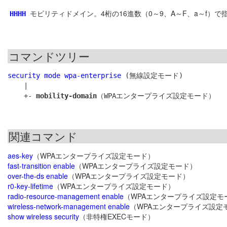
モビリティドメイン。4桁の16進数（0～9、A～F、a～f）で
HHHH
コマンドツリー
security mode wpa-enterprise
 (無線設定モード)

    |

    +- 
mobility-domain
関連コマンド
aes-key
（WPAエンタープライズ設定モード）
fast-transition enable
（WPAエンタープライズ設定モード）
over-the-ds enable
（WPAエンタープライズ設定モード）
r0-key-lifetime
（WPAエンタープライズ設定モード）
radio-resource-management enable
（WPAエンタープライズ設定モ
wireless-network-management enable
（WPAエンタープライズ設定
show wireless security
（非特権EXECモード）