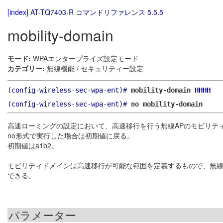
[index]
AT-TQ7403-R コマンドリファレンス 5.5.5
mobility-domain
モード:
WPAエンタープライズ設定モード
カテゴリー:
無線機能 / セキュリティー設定
(config-wireless-sec-wpa-ent)#
mobility-domain
HHHH
(config-wireless-sec-wpa-ent)#
no mobility-domain
高速ローミングの設定において、高速移行を行う無線APのモビリテ
no形式で実行した場合は初期値に戻る。
初期値はa1b2。
モビリティドメインは高速移行が可能な範囲を定義するもので、無線端末は
できる。
パラメーター