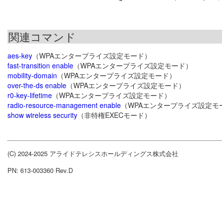
関連コマンド
aes-key
（WPAエンタープライズ設定モード）
fast-transition enable
（WPAエンタープライズ設定モード）
mobility-domain
（WPAエンタープライズ設定モード）
over-the-ds enable
（WPAエンタープライズ設定モード）
r0-key-lifetime
（WPAエンタープライズ設定モード）
radio-resource-management enable
（WPAエンタープライズ設定モ
show wireless security
（非特権EXECモード）
(C) 2024-2025 アライドテレシスホールディングス株式会社
PN: 613-003360 Rev.D