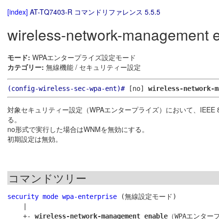
[index]
AT-TQ7403-R コマンドリファレンス 5.5.5
wireless-network-management 
モード:
WPAエンタープライズ設定モード
カテゴリー:
無線機能 / セキュリティー設定
(config-wireless-sec-wpa-ent)#
[no]
wireless-network-m
対象セキュリティー設定（WPAエンタープライズ）において、IEEE 
る。
no形式で実行した場合はWNMを無効にする。
初期設定は無効。
コマンドツリー
security mode wpa-enterprise
 (無線設定モード)

    |

    +- 
wireless-network-management enable