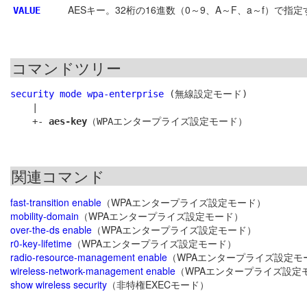
AESキー。32桁の16進数（0～9、A～F、a～f）で
VALUE
コマンドツリー
security mode wpa-enterprise
 (無線設定モード)

    |

    +- 
aes-key
関連コマンド
fast-transition enable
（WPAエンタープライズ設定モード）
mobility-domain
（WPAエンタープライズ設定モード）
over-the-ds enable
（WPAエンタープライズ設定モード）
r0-key-lifetime
（WPAエンタープライズ設定モード）
radio-resource-management enable
（WPAエンタープライズ設定モ
wireless-network-management enable
（WPAエンタープライズ設定
show wireless security
（非特権EXECモード）