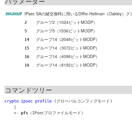
パラメーター
IPsec SAの鍵交換時に用いるDiffie-Hellman（Oakley）
DHGROUP
グループ2（1024ビットMODP）
2
グループ5（1536ビットMODP）
5
グループ14（2048ビットMODP）
14
グループ14（3072ビットMODP）
15
グループ14（4096ビットMODP）
16
グループ14（8192ビットMODP）
18
コマンドツリー
crypto ipsec profile
 (グローバルコンフィグモード)

    |

    +- 
pfs