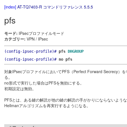
[index]
AT-TQ7403-R コマンドリファレンス 5.5.5
pfs
モード:
IPsecプロファイルモード
カテゴリー:
VPN / IPsec
(config-ipsec-profile)#
pfs
DHGROUP
(config-ipsec-profile)#
no pfs
対象IPsecプロファイルにおいてPFS（Perfect Forward Secrec
る。
no形式で実行した場合はPFSを無効にする。
初期設定は無効。
PFSとは、ある鍵の解読が他の鍵の解読の手がかりにならないような性質を
Hellmanアルゴリズムを再実行するようになる。