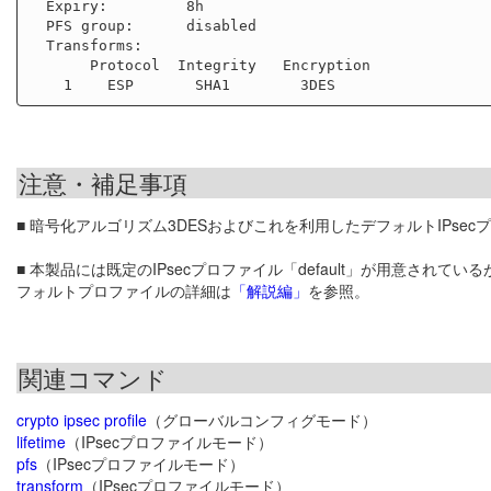
  Expiry:         8h

  PFS group:      disabled

  Transforms:

       Protocol  Integrity   Encryption

注意・補足事項
■ 暗号化アルゴリズム3DESおよびこれを利用したデフォルトIPse
■ 本製品には既定のIPsecプロファイル「default」が用意されている
フォルトプロファイルの詳細は
「解説編」
を参照。
関連コマンド
crypto ipsec profile
（グローバルコンフィグモード）
lifetime
（IPsecプロファイルモード）
pfs
（IPsecプロファイルモード）
transform
（IPsecプロファイルモード）