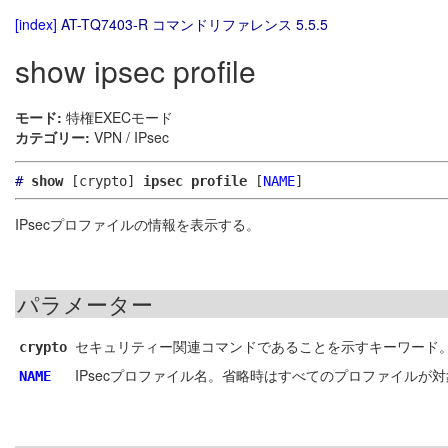
[index]
AT-TQ7403-R コマンドリファレンス 5.5.5
show ipsec profile
モード:
特権EXECモード
カテゴリー:
VPN / IPsec
#
show
[crypto]
ipsec profile
[
NAME
]
IPsecプロファイルの情報を表示する。
パラメーター
セキュリティー関連コマンドであることを示すキーワード
crypto
IPsecプロファイル名。省略時はすべてのプロファイルが
NAME