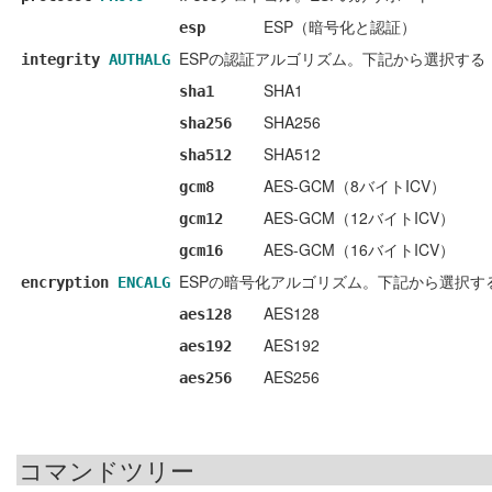
ESP（暗号化と認証）
esp
ESPの認証アルゴリズム。下記から選択する
integrity
AUTHALG
SHA1
sha1
SHA256
sha256
SHA512
sha512
AES-GCM（8バイトICV）
gcm8
AES-GCM（12バイトICV）
gcm12
AES-GCM（16バイトICV）
gcm16
ESPの暗号化アルゴリズム。下記から選択す
encryption
ENCALG
AES128
aes128
AES192
aes192
AES256
aes256
コマンドツリー