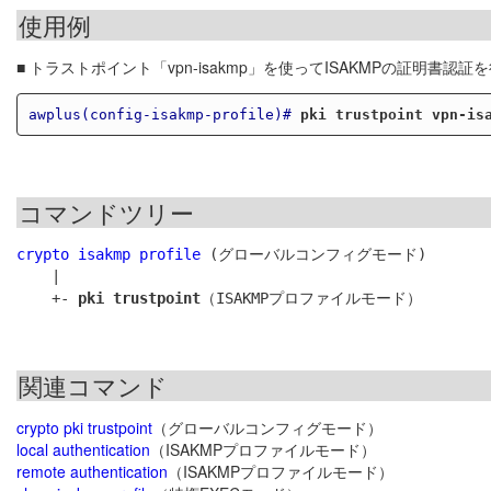
使用例
■ トラストポイント「vpn-isakmp」を使ってISAKMPの証明書認
awplus(config-isakmp-profile)#
pki trustpoint vpn-is
コマンドツリー
crypto isakmp profile
 (グローバルコンフィグモード)

    |

    +- 
pki trustpoint
関連コマンド
crypto pki trustpoint
（グローバルコンフィグモード）
local authentication
（ISAKMPプロファイルモード）
remote authentication
（ISAKMPプロファイルモード）