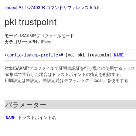
[index]
AT-TQ7403-R コマンドリファレンス 5.5.5
pki trustpoint
モード:
ISAKMPプロファイルモード
カテゴリー:
VPN / IPsec
(config-isakmp-profile)#
[no]
pki trustpoint
NAME
対象ISAKMPプロファイルで証明書認証を行う場合に使用するトラ
no形式で実行した場合はトラストポイントの指定を削除する。
初期設定は未設定。未設定時はデフォルトの「local」を使用する。
パラメーター
トラストポイント名
NAME