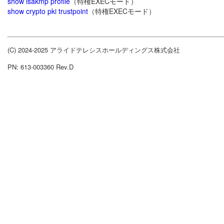
show isakmp profile
（特権EXECモード）
show crypto pki trustpoint
（特権EXECモード）
(C) 2024-2025 アライドテレシスホールディングス株式会社
PN: 613-003360 Rev.D