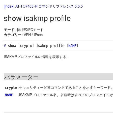
[index]
AT-TQ7403-R コマンドリファレンス 5.5.5
show isakmp profile
モード:
特権EXECモード
カテゴリー:
VPN / IPsec
#
show
[crypto]
isakmp profile
[
NAME
]
ISAKMPプロファイルの情報を表示する。
パラメーター
セキュリティー関連コマンドであることを示すキーワード
crypto
ISAKMPプロファイル名。省略時はすべてのプロファイル
NAME