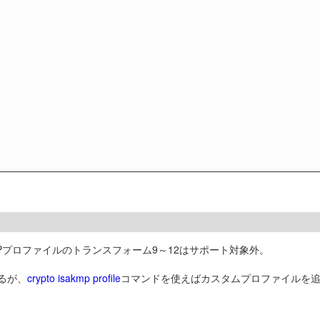
MPプロファイルのトランスフォーム9～12はサポート対象外。
いるが、
crypto isakmp profile
コマンドを使えばカスタムプロファイルを