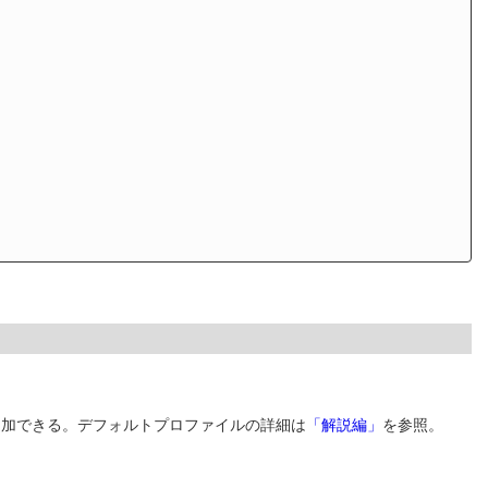
追加できる。デフォルトプロファイルの詳細は
「解説編」
を参照。