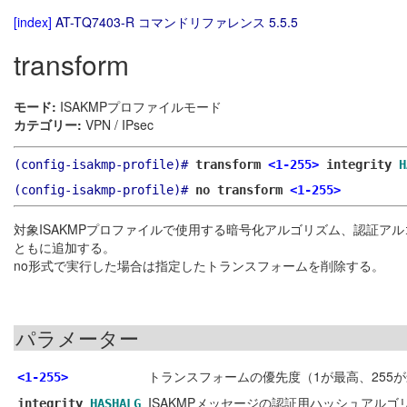
[index]
AT-TQ7403-R コマンドリファレンス 5.5.5
transform
モード:
ISAKMPプロファイルモード
カテゴリー:
VPN / IPsec
(config-isakmp-profile)#
transform
<1-255>
integrity
H
(config-isakmp-profile)#
no transform
<1-255>
対象ISAKMPプロファイルで使用する暗号化アルゴリズム、認証アルゴリ
ともに追加する。
no形式で実行した場合は指定したトランスフォームを削除する。
パラメーター
トランスフォームの優先度（1が最高、255
<1-255>
ISAKMPメッセージの認証用ハッシュアル
integrity
HASHALG