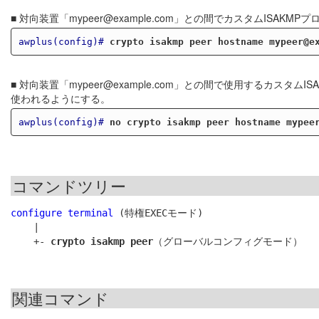
■ 対向装置「mypeer@example.com」との間でカスタムISAKM
awplus(config)#
crypto isakmp peer hostname mypeer@e
■ 対向装置「mypeer@example.com」との間で使用するカ
使われるようにする。
awplus(config)#
no crypto isakmp peer hostname mypee
コマンドツリー
configure terminal
 (特権EXECモード)

    |

    +- 
crypto isakmp peer
関連コマンド