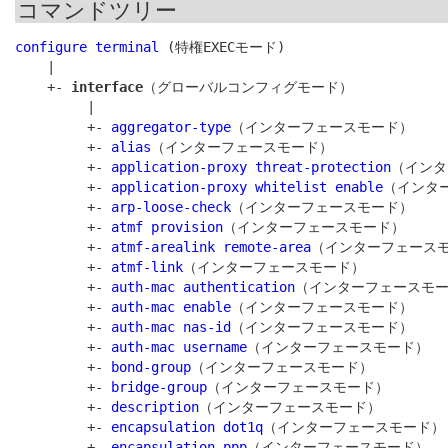
コマンドツリー
configure terminal
 (特権EXECモード)

    |

    +- 
interface
（グローバルコンフィグモード）

         |

         +- 
aggregator-type
（インターフェースモード）

         +- 
alias
（インターフェースモード）

         +- 
application-proxy threat-protection
（インタ
         +- 
application-proxy whitelist enable
（インター
         +- 
arp-loose-check
（インターフェースモード）

         +- 
atmf provision
（インターフェースモード）

         +- 
atmf-arealink remote-area
（インターフェースモ
         +- 
atmf-link
（インターフェースモード）

         +- 
auth-mac authentication
（インターフェースモー
         +- 
auth-mac enable
（インターフェースモード）

         +- 
auth-mac nas-id
（インターフェースモード）

         +- 
auth-mac username
（インターフェースモード）

         +- 
bond-group
（インターフェースモード）

         +- 
bridge-group
（インターフェースモード）

         +- 
description
（インターフェースモード）

         +- 
encapsulation dot1q
（インターフェースモード）

         +- 
encapsulation ppp
（インターフェースモード）
