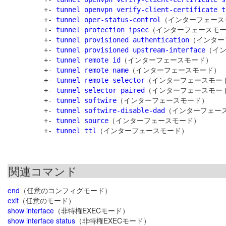
         +- 
tunnel openvpn verify-client-certificate t
         +- 
tunnel oper-status-control
（インターフェース
         +- 
tunnel protection ipsec
（インターフェースモー
         +- 
tunnel provisioned authentication
（インター
         +- 
tunnel provisioned upstream-interface
（イン
         +- 
tunnel remote id
（インターフェースモード）

         +- 
tunnel remote name
（インターフェースモード）

         +- 
tunnel remote selector
（インターフェースモード
         +- 
tunnel selector paired
（インターフェースモード
         +- 
tunnel softwire
（インターフェースモード）

         +- 
tunnel softwire-disable-dad
（インターフェース
         +- 
tunnel source
（インターフェースモード）

         +- 
tunnel ttl
関連コマンド
end
（任意のコンフィグモード）
exit
（任意のモード）
show interface
（非特権EXECモード）
show interface status
（非特権EXECモード）