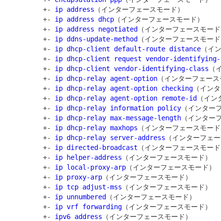
         +- 
ip address
（インターフェースモード）

         +- 
ip address dhcp
（インターフェースモード）

         +- 
ip address negotiated
（インターフェースモード）
         +- 
ip ddns-update-method
（インターフェースモード）
         +- 
ip dhcp-client default-route distance
（イン
         +- 
ip dhcp-client request vendor-identifying-
         +- 
ip dhcp-client vendor-identifying-class
（
         +- 
ip dhcp-relay agent-option
（インターフェース
         +- 
ip dhcp-relay agent-option checking
（インタ
         +- 
ip dhcp-relay agent-option remote-id
（イン
         +- 
ip dhcp-relay information policy
（インターフ
         +- 
ip dhcp-relay max-message-length
（インターフ
         +- 
ip dhcp-relay maxhops
（インターフェースモード）
         +- 
ip dhcp-relay server-address
（インターフェー
         +- 
ip directed-broadcast
（インターフェースモード）
         +- 
ip helper-address
（インターフェースモード）

         +- 
ip local-proxy-arp
（インターフェースモード）

         +- 
ip proxy-arp
（インターフェースモード）

         +- 
ip tcp adjust-mss
（インターフェースモード）

         +- 
ip unnumbered
（インターフェースモード）

         +- 
ip vrf forwarding
（インターフェースモード）

         +- 
ipv6 address
（インターフェースモード）
