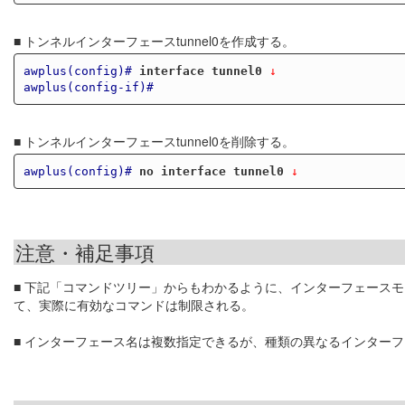
■ トンネルインターフェースtunnel0を作成する。
awplus(config)#
interface tunnel0
 ↓
awplus(config-if)#
■ トンネルインターフェースtunnel0を削除する。
awplus(config)#
no interface tunnel0
 ↓
注意・補足事項
■ 下記「コマンドツリー」からもわかるように、インターフェース
て、実際に有効なコマンドは制限される。
■ インターフェース名は複数指定できるが、種類の異なるインター