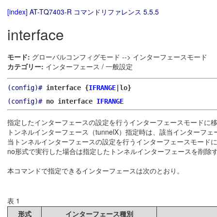
[index]
AT-TQ7403-R コマンドリファレンス 5.5.5
interface
モード:
グローバルコンフィグモード --> インターフェースモード
カテゴリー:
インターフェース / 一般設定
(config)#
interface {
IFRANGE
|lo}
(config)#
no interface
IFRANGE
指定したインターフェースの設定を行うインターフェースモードに
トンネルインターフェース（tunnelX）指定時は、該当インター
当トンネルインターフェースの設定を行うインターフェースモード
no形式で実行した場合は指定したトンネルインターフェースを削除
本コマンドで指定できるインターフェースは次のとおり。
表 1
形式
インターフェース種別