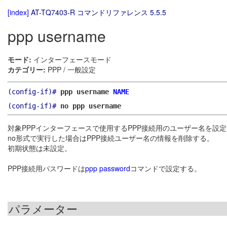
[index]
AT-TQ7403-R コマンドリファレンス 5.5.5
ppp username
モード:
インターフェースモード
カテゴリー:
PPP / 一般設定
(config-if)#
ppp username
NAME
(config-if)#
no ppp username
対象PPPインターフェースで使用するPPP接続用のユーザー名を設
no形式で実行した場合はPPP接続ユーザー名の情報を削除する。
初期状態は未設定。
PPP接続用パスワードは
ppp password
コマンドで設定する。
パラメーター