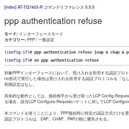
[index]
AT-TQ7403-R コマンドリファレンス 5.5.5
ppp authentication refuse
モード:
インターフェースモード
カテゴリー:
PPP / 一般設定
(config-if)#
ppp authentication refuse {eap & chap & p
(config-if)#
no ppp authentication refuse
対象PPPインターフェースにおいて、受け入れを拒否する認証プロ
no形式で実行した場合は受け入れを拒否する認証プロトコルを「な
初期設定はなし。
具体的な動作としては、接続相手から受け取ったLCP Config-R
る場合、該当LCP Configure-Requestパケットに対してLCP Configu
本コマンドを使うことにより、PPP接続時に特定の認証方式だけを
認証プロトコルは、EAP、CHAP、PAPの順に優先される。