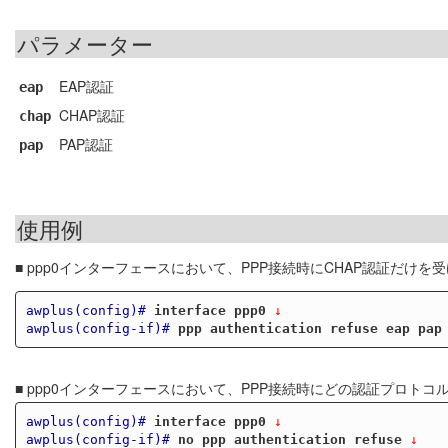
パラメーター
EAP認証
eap
CHAP認証
chap
PAP認証
pap
使用例
■ ppp0インターフェースにおいて、PPP接続時にCHAP認証だけ
awplus(config)#
interface ppp0
 ↓
awplus(config-if)#
ppp authentication refuse eap pap
■ ppp0インターフェースにおいて、PPP接続時にどの認証プロト
awplus(config)#
interface ppp0
 ↓
awplus(config-if)#
no ppp authentication refuse
 ↓