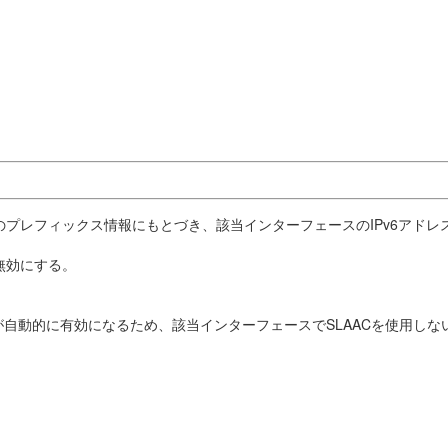
のプレフィックス情報にもとづき、該当インターフェースのIPv6アドレ
無効にする。
が自動的に有効になるため、該当インターフェースでSLAACを使用しない