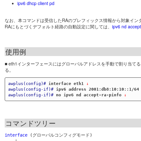
ipv6 dhcp client pd
なお、本コマンドは受信したRAのプレフィックス情報から対象イン
RAにもとづくデフォルト経路の自動設定に関しては、
ipv6 nd accept
使用例
■ eth1インターフェースにはグローバルアドレスを手動で割り当て
る。
awplus(config)#
interface eth1
 ↓
awplus(config-if)#
ipv6 address 2001:db8:10:10::1/64
awplus(config-if)#
no ipv6 nd accept-ra-pinfo
 ↓
コマンドツリー
interface
 (グローバルコンフィグモード)
