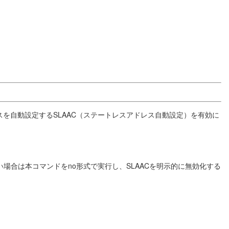
スを自動設定するSLAAC（ステートレスアドレス自動設定）を有効に
場合は本コマンドをno形式で実行し、SLAACを明示的に無効化する