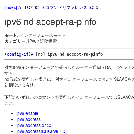
[index]
AT-TQ7403-R コマンドリファレンス 5.5.5
ipv6 nd accept-ra-pinfo
モード:
インターフェースモード
カテゴリー:
IPv6 / 近隣探索
(config-if)#
[no]
ipv6 nd accept-ra-pinfo
対象IPv6インターフェースで受信したルーター通知（RA）パケット
する。
no形式で実行した場合は、対象インターフェースにおいてSLAACを
初期設定は有効。
下記のいずれかのコマンドを実行したインターフェースではSLAAC
こと。
ipv6 enable
ipv6 address
ipv6 address dhcp
ipv6 address(DHCPv6 PD)