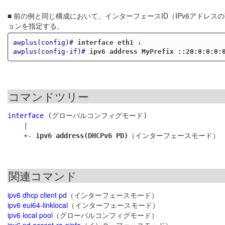
■ 前の例と同じ構成において、インターフェースID（IPv6アドレス
ョンを指定する。
awplus(config)#
interface eth1
 ↓
awplus(config-if)#
ipv6 address MyPrefix ::20:0:0:0:
コマンドツリー
interface
 (グローバルコンフィグモード)

    |

    +- 
ipv6 address(DHCPv6 PD)
関連コマンド
ipv6 dhcp client pd
（インターフェースモード）
ipv6 eui64-linklocal
（インターフェースモード）
ipv6 local pool
（グローバルコンフィグモード）