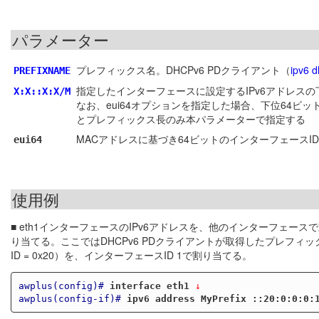
パラメーター
プレフィックス名。DHCPv6 PDクライアント（
ipv6 d
PREFIXNAME
指定したインターフェースに設定するIPv6アドレスの下
X:X::X:X/M
なお、eui64オプションを指定した場合、下位64ビッ
とプレフィックス長のみ本パラメーターで指定する
MACアドレスに基づき64ビットのインターフェースI
eui64
使用例
■ eth1インターフェースのIPv6アドレスを、他のインターフェースで
り当てる。ここではDHCPv6 PDクライアントが取得したプレフィックスを2001:
ID = 0x20）を、インターフェースID 1で割り当てる。
awplus(config)#
interface eth1
 ↓
awplus(config-if)#
ipv6 address MyPrefix ::20:0:0:0: