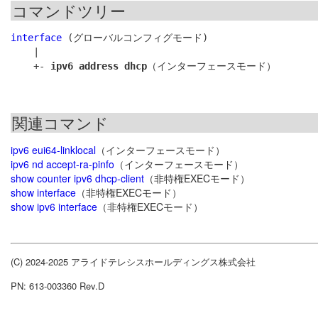
コマンドツリー
interface
 (グローバルコンフィグモード)

    |

    +- 
ipv6 address dhcp
関連コマンド
ipv6 eui64-linklocal
（インターフェースモード）
ipv6 nd accept-ra-pinfo
（インターフェースモード）
show counter ipv6 dhcp-client
（非特権EXECモード）
show interface
（非特権EXECモード）
show ipv6 interface
（非特権EXECモード）
(C) 2024-2025 アライドテレシスホールディングス株式会社
PN: 613-003360 Rev.D