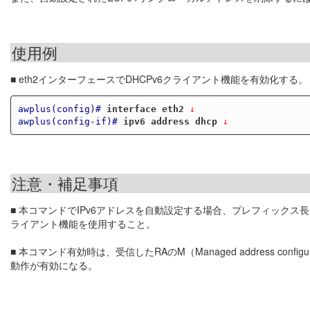
使用例
■ eth2インターフェースでDHCPv6クライアント機能を有効化する。
awplus(config)#
interface eth2
 ↓
awplus(config-if)#
ipv6 address dhcp
 ↓
注意・補足事項
■ 本コマンドでIPv6アドレスを自動設定する場合、プレフィックス長
ライアント機能を使用すること。
■ 本コマンド有効時は、受信したRAのM（Managed address co
動作が有効になる。