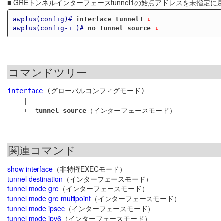
■ GREトンネルインターフェースtunnel1の始点アドレスを未指定に
awplus(config)#
interface tunnel1
 ↓
awplus(config-if)#
no tunnel source
 ↓
コマンドツリー
interface
 (グローバルコンフィグモード)

    |

    +- 
tunnel source
関連コマンド
show interface
（非特権EXECモード）
tunnel destination
（インターフェースモード）
tunnel mode gre
（インターフェースモード）
tunnel mode gre multipoint
（インターフェースモード）
tunnel mode ipsec
（インターフェースモード）
tunnel mode ipv6
（インターフェースモード）