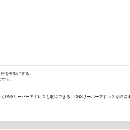
動取得を有効にする。
にする。
でなくDNSサーバーアドレスも取得できる。DNSサーバーアドレスを取得