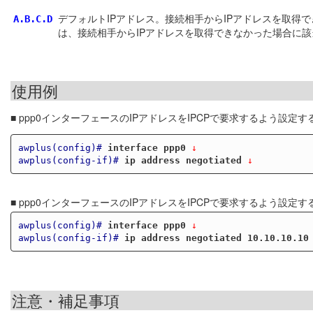
デフォルトIPアドレス。接続相手からIPアドレスを取得で
A.B.C.D
は、接続相手からIPアドレスを取得できなかった場合に該当
使用例
■ ppp0インターフェースのIPアドレスをIPCPで要求するよう設定す
awplus(config)#
interface ppp0
 ↓
awplus(config-if)#
ip address negotiated
 ↓
■ ppp0インターフェースのIPアドレスをIPCPで要求するよう設定
awplus(config)#
interface ppp0
 ↓
awplus(config-if)#
ip address negotiated 10.10.10.10
注意・補足事項