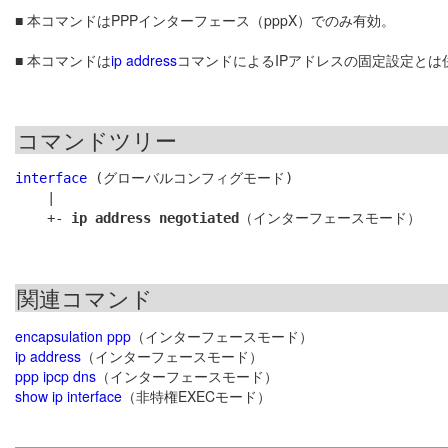
■ 本コマンドはPPPインターフェース（pppX）でのみ有効。
■ 本コマンドは
ip address
コマンドによるIPアドレスの固定設定とは
コマンドツリー
interface
 (グローバルコンフィグモード)

    |

    +- 
ip address negotiated
関連コマンド
encapsulation ppp
（インターフェースモード）
ip address
（インターフェースモード）
ppp ipcp dns
（インターフェースモード）
show ip interface
（非特権EXECモード）