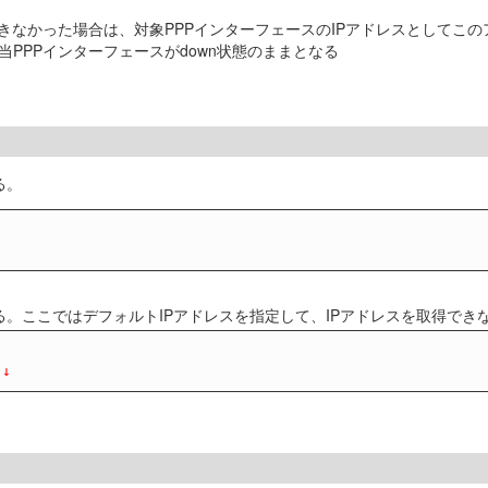
きなかった場合は、対象PPPインターフェースのIPアドレスとしてこのア
PPPインターフェースがdown状態のままとなる
る。
する。ここではデフォルトIPアドレスを指定して、IPアドレスを取得できなか
 ↓