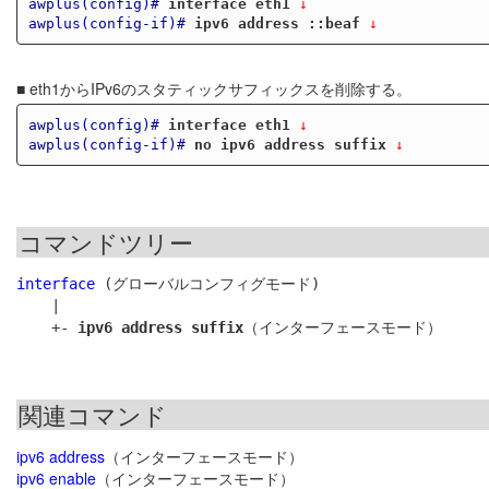
awplus(config)#
interface eth1
 ↓
awplus(config-if)#
ipv6 address ::beaf
 ↓
■ eth1からIPv6のスタティックサフィックスを削除する。
awplus(config)#
interface eth1
 ↓
awplus(config-if)#
no ipv6 address suffix
 ↓
コマンドツリー
interface
 (グローバルコンフィグモード)

    |

    +- 
ipv6 address suffix
関連コマンド
ipv6 address
（インターフェースモード）
ipv6 enable
（インターフェースモード）