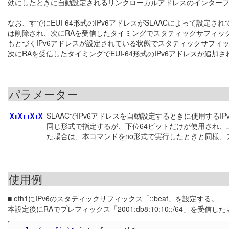
効にしたときに自動設定されるリンクローカルアドレスのインターフ
なお、すでにEUI-64形式のIPv6アドレスがSLAACによって設定さ
は削除され、次にRAを受信したタイミングでスタティックサフィック
もとづくIPv6アドレスが設定されている状態でスタティックサフィ
次にRAを受信したタイミングでEUI-64形式のIPv6アドレスが追加さ
パラメーター
SLAACでIPv6アドレスを自動設定するときに使用するI
X:X::X:X
同じ形式で指定するが、下位64ビットだけが使用され、上
た場合は、本コマンドをno形式で実行したときと同様
使用例
■ eth1にIPv6のスタティックサフィックス「::beaf」を設定する。
本設定後にRAでプレフィックス「2001:db8:10:10::/64」を受信した場合