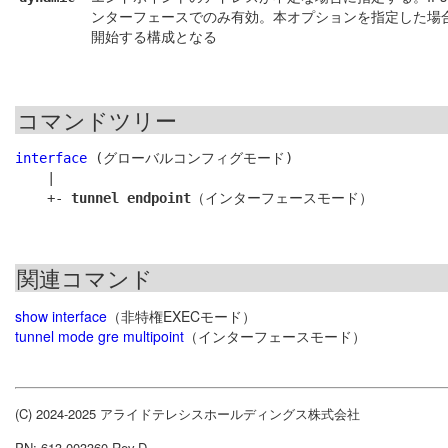
ンターフェースでのみ有効。本オプションを指定した場
開始する構成となる
コマンドツリー
interface
 (グローバルコンフィグモード)

    |

    +- 
tunnel endpoint
関連コマンド
show interface
（非特権EXECモード）
tunnel mode gre multipoint
（インターフェースモード）
(C) 2024-2025 アライドテレシスホールディングス株式会社
PN: 613-003360 Rev.D