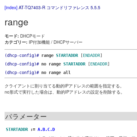
[index]
AT-TQ7403-R コマンドリファレンス 5.5.5
range
モード:
DHCPモード
カテゴリー:
IP付加機能 / DHCPサーバー
(dhcp-config)#
range
STARTADDR
[
ENDADDR
]
(dhcp-config)#
no range
STARTADDR
[
ENDADDR
]
(dhcp-config)#
no range all
クライアントに割り当てる動的IPアドレスの範囲を指定する。
no形式で実行した場合は、動的IPアドレスの設定を削除する。
パラメーター
STARTADDR
:=
A.B.C.D