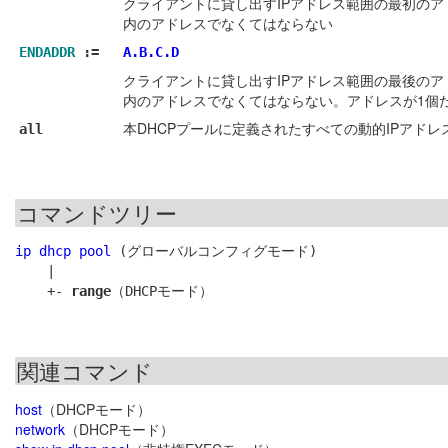
クライアントに貸し出すIPアドレス範囲の最初の
内のアドレスでなくてはならない
ENDADDR
:=
A.B.C.D
クライアントに貸し出すIPアドレス範囲の最後の
内のアドレスでなくてはならない。アドレスが1個
本DHCPプールに定義されたすべての動的IPアド
all
コマンドツリー
ip dhcp pool
 (グローバルコンフィグモード)

    |

    +- 
range
関連コマンド
host
（DHCPモード）
network
（DHCPモード）