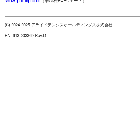
show ip dhcp pool
（非特権EXECモード）
(C) 2024-2025 アライドテレシスホールディングス株式会社
PN: 613-003360 Rev.D