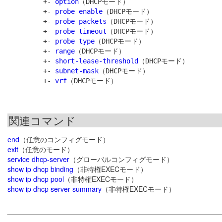
         +- 
option
（DHCPモード）

         +- 
probe enable
（DHCPモード）

         +- 
probe packets
（DHCPモード）

         +- 
probe timeout
（DHCPモード）

         +- 
probe type
（DHCPモード）

         +- 
range
（DHCPモード）

         +- 
short-lease-threshold
（DHCPモード）

         +- 
subnet-mask
（DHCPモード）

         +- 
vrf
関連コマンド
end
（任意のコンフィグモード）
exit
（任意のモード）
service dhcp-server
（グローバルコンフィグモード）
show ip dhcp binding
（非特権EXECモード）
show ip dhcp pool
（非特権EXECモード）
show ip dhcp server summary
（非特権EXECモード）