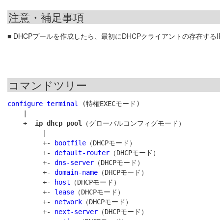
注意・補足事項
■ DHCPプールを作成したら、最初にDHCPクライアントの存在する
コマンドツリー
configure terminal
 (特権EXECモード)

    |

    +- 
ip dhcp pool
（グローバルコンフィグモード）

         |

         +- 
bootfile
（DHCPモード）

         +- 
default-router
（DHCPモード）

         +- 
dns-server
（DHCPモード）

         +- 
domain-name
（DHCPモード）

         +- 
host
（DHCPモード）

         +- 
lease
（DHCPモード）

         +- 
network
（DHCPモード）

         +- 
next-server
（DHCPモード）
