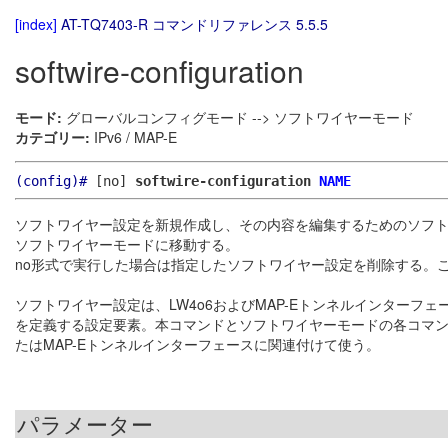
[index]
AT-TQ7403-R コマンドリファレンス 5.5.5
softwire-configuration
モード:
グローバルコンフィグモード --> ソフトワイヤーモード
カテゴリー:
IPv6 / MAP-E
(config)#
[no]
softwire-configuration
NAME
ソフトワイヤー設定を新規作成し、その内容を編集するためのソフ
ソフトワイヤーモードに移動する。
no形式で実行した場合は指定したソフトワイヤー設定を削除する。
ソフトワイヤー設定は、LW4o6およびMAP-Eトンネルインターフェース
を定義する設定要素。本コマンドとソフトワイヤーモードの各コマ
たはMAP-Eトンネルインターフェースに関連付けて使う。
パラメーター