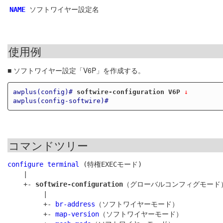
ソフトワイヤー設定名
NAME
使用例
■ ソフトワイヤー設定「V6P」を作成する。
awplus(config)#
softwire-configuration V6P
 ↓
awplus(config-softwire)#
コマンドツリー
configure terminal
 (特権EXECモード)

    |

    +- 
softwire-configuration
（グローバルコンフィグモード）
         |

         +- 
br-address
（ソフトワイヤーモード）

         +- 
map-version
（ソフトワイヤーモード）
