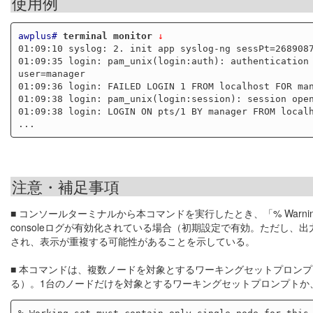
使用例
awplus#
terminal monitor
 ↓
01:09:10 syslog: 2. init app syslog-ng sessPt=2689087
01:09:35 login: pam_unix(login:auth): authentication 
user=manager

01:09:36 login: FAILED LOGIN 1 FROM localhost FOR man
01:09:38 login: pam_unix(login:session): session open
01:09:38 login: LOGIN ON pts/1 BY manager FROM localh
注意・補足事項
■ コンソールターミナルから本コマンドを実行したとき、「% Warning: C
consoleログが有効化されている場合（初期設定で有効。ただし、出力条件は
され、表示が重複する可能性があることを示している。
■ 本コマンドは、複数ノードを対象とするワーキングセットプロンプ
る）。1台のノードだけを対象とするワーキングセットプロンプトか