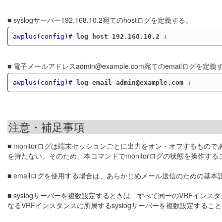
■ syslogサーバー192.168.10.2宛てのhostログを定義する。
awplus(config)#
log host 192.168.10.2
 ↓
■ 電子メールアドレスadmin@example.com宛てのemailログを定義
awplus(config)#
log email admin@example.com
 ↓
注意・補足事項
■ monitorログは端末セッションごとに出力をオン・オフするもので
を持たない。そのため、本コマンドでmonitorログの状態を操作するこ
■ emailログを使用する場合は、あらかじめメール送信のための基
■ syslogサーバーを複数設定するときは、すべて同一のVRFイ
なるVRFインスタンスに所属するsyslogサーバーを複数設定するこ