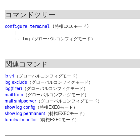
コマンドツリー
configure terminal
 (特権EXECモード)

    |

    +- 
log
関連コマンド
ip vrf
（グローバルコンフィグモード）
log exclude
（グローバルコンフィグモード）
log(filter)
（グローバルコンフィグモード）
mail from
（グローバルコンフィグモード）
mail smtpserver
（グローバルコンフィグモード）
show log config
（特権EXECモード）
show log permanent
（特権EXECモード）
terminal monitor
（特権EXECモード）