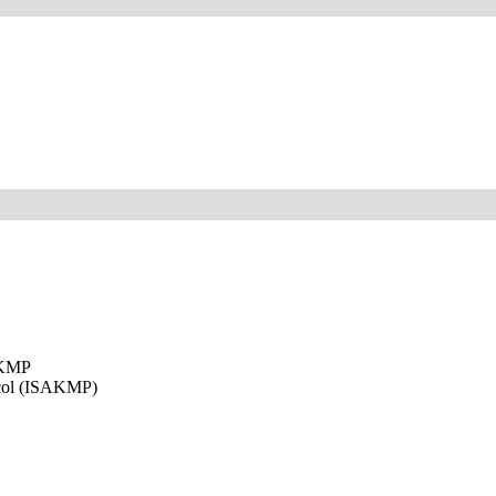
SAKMP
ocol (ISAKMP)