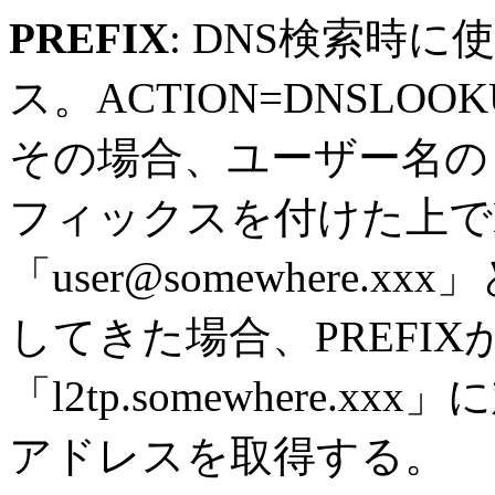
PREFIX
: DNS検索時
ス。ACTION=DNSL
その場合、ユーザー名の
フィックスを付けた上で
「user@somewhere
してきた場合、PREFIXが
「l2tp.somewhere.x
アドレスを取得する。