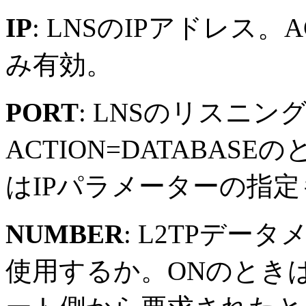
IP
: LNSのIPアドレス。A
み有効。
PORT
: LNSのリスニン
ACTION=DATABA
はIPパラメーターの指
NUMBER
: L2TPデ
使用するか。ONのとき