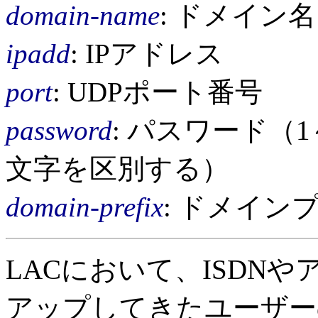
domain-name
: ドメイン名
ipadd
: IPアドレス
port
: UDPポート番号
password
: パスワード（
文字を区別する）
domain-prefix
: ドメイン
LACにおいて、ISDN
アップしてきたユーザー