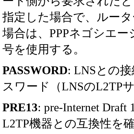
ート側から要求されたとき
指定した場合で、ルータ
場合は、PPPネゴシエ
号を使用する。
PASSWORD
: LNSと
スワード（LNSのL2T
PRE13
: pre-Interne
L2TP機器との互換性を