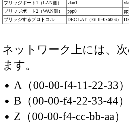
ブリッジポート1（LAN側）
vlan1
vl
ブリッジポート2（WAN側）
ppp0
pp
ブリッジするプロトコル
DEC LAT（EthII=0x6004）
DE
ネットワーク上には、次
ます。
A（00-00-f4-11-22-33
B（00-00-f4-22-33-44
Z（00-00-f4-cc-bb-aa）