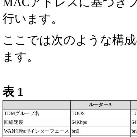
MACアドレスに基づき
行います。
ここでは次のような構成
ます。
表 1
ルーターA
TDMグループ名
TOOS
T
回線速度
64Kbps
64
WAN側物理インターフェース
bri0
br