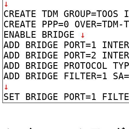
↓
CREATE TDM GROUP=TOOS 
CREATE PPP=0 OVER=TDM-
ENABLE BRIDGE
↓
ADD BRIDGE PORT=1 INTE
ADD BRIDGE PORT=2 INTE
ADD BRIDGE PROTOCOL TY
ADD BRIDGE FILTER=1 SA
↓
SET BRIDGE PORT=1 FILT