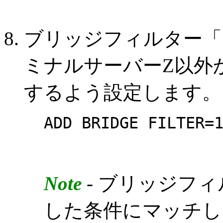
ブリッジフィルター「
ミナルサーバーZ以外
するよう設定します。
ADD BRIDGE FILTER=
Note
- ブリッジフ
した条件にマッチし