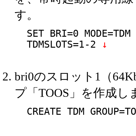
す。
SET BRI=0 MODE=TDM
TDMSLOTS=1-2
↓
bri0のスロット1（64
プ「TOOS」を作成し
CREATE TDM GROUP=T