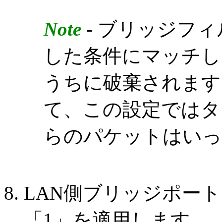
Note
- ブリッジフ
した条件にマッチし
うちに破棄されます
て、この設定ではタ
らのパケットはいっ
LAN側ブリッジポー
「1」を適用します。