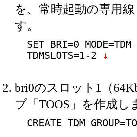
を、常時起動の専用線
す。
SET BRI=0 MODE=TDM
TDMSLOTS=1-2
↓
bri0のスロット1（64
プ「TOOS」を作成し
CREATE TDM GROUP=T