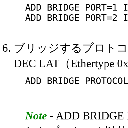
ADD BRIDGE PORT=1 
ADD BRIDGE PORT=2 
ブリッジするプロトコ
DEC LAT（Ethertyp
ADD BRIDGE PROTOCO
Note
- ADD BRID