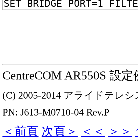
SET BRIDGE PORT=1 FILT
CentreCOM AR550S 設定例
(C) 2005-2014 アライ
PN: J613-M0710-04 Rev.P
＜前頁
次頁＞
＜＜
＞＞