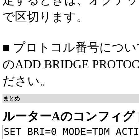
で区切ります。
■ プロトコル番号につ
のADD BRIDGE PR
ださい。
まとめ
ルーターAのコンフィグ
SET BRI=0 MODE=TDM ACT