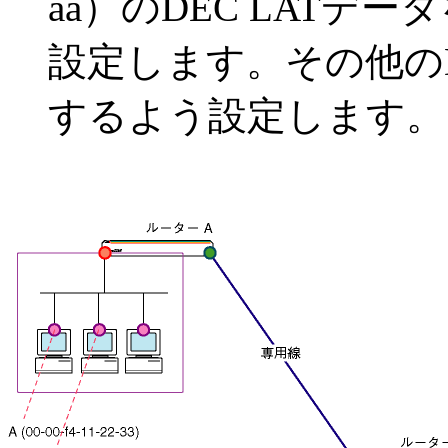
aa）のDEC LATデ
設定します。その他のD
するよう設定します。