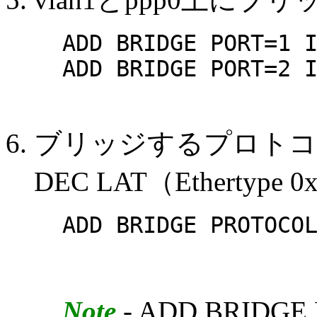
ADD BRIDGE PORT=1 
ADD BRIDGE PORT=2 
ブリッジするプロトコ
DEC LAT（Ethertyp
ADD BRIDGE PROTOCO
Note
- ADD BRID