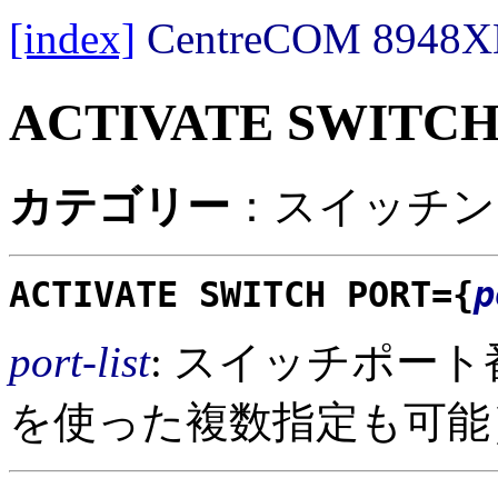
[index]
CentreCOM 89
ACTIVATE SWITC
カテゴリー
：スイッチング
ACTIVATE SWITCH PORT={
p
port-list
: スイッチポー
を使った複数指定も可能