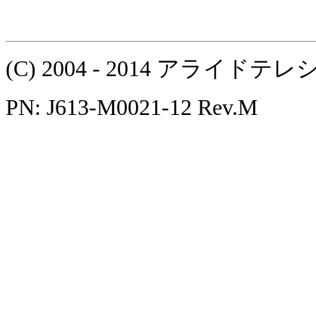
(C) 2004 - 2014 アラ
PN: J613-M0021-12 Rev.M