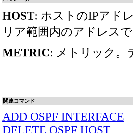
HOST
: ホストのIPア
リア範囲内のアドレスで
METRIC
: メトリック。
関連コマンド
ADD OSPF INTERFACE
DELETE OSPF HOST