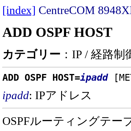
[index]
CentreCOM 89
ADD OSPF HOST
カテゴリー
：IP / 経路
ADD OSPF HOST=
ipadd
[ME
ipadd
: IPアドレス
OSPFルーティングテ