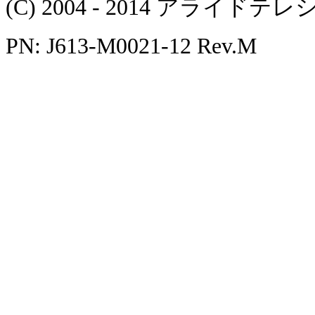
(C) 2004 - 2014 アラ
PN: J613-M0021-12 Rev.M