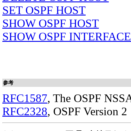
SET OSPF HOST
SHOW OSPF HOST
SHOW OSPF INTERFACE
参考
RFC1587
, The OSPF NSSA
RFC2328
, OSPF Version 2