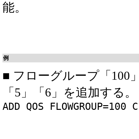
能。
例
■
フローグループ「100
「5」「6」を追加する。
ADD QOS FLOWGROUP=100 C