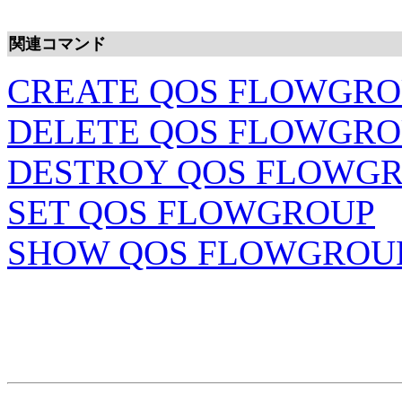
関連コマンド
CREATE QOS FLOWGR
DELETE QOS FLOWGR
DESTROY QOS FLOWG
SET QOS FLOWGROUP
SHOW QOS FLOWGROU