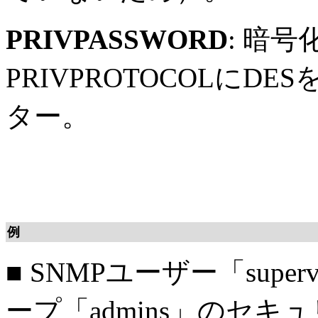
PRIVPASSWORD
: 暗
PRIVPROTOCOLに
ター。
例
■
SNMPユーザー「supe
ープ「admins」のセキュ