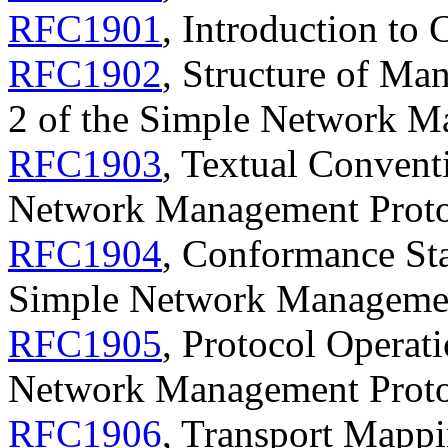
RFC1901
, Introduction t
RFC1902
, Structure of Ma
2 of the Simple Network 
RFC1903
, Textual Convent
Network Management Prot
RFC1904
, Conformance Sta
Simple Network Manageme
RFC1905
, Protocol Operati
Network Management Prot
RFC1906
, Transport Mappi