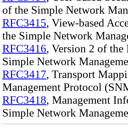
of the Simple Network Ma
RFC3415
, View-based Acc
the Simple Network Manag
RFC3416
, Version 2 of the
Simple Network Manageme
RFC3417
, Transport Mappi
Management Protocol (SN
RFC3418
, Management Inf
Simple Network Manageme