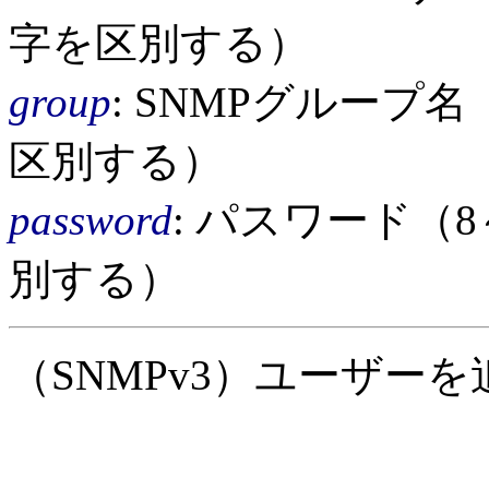
字を区別する）
group
: SNMPグループ
区別する）
password
: パスワード（
別する）
（SNMPv3）ユーザー