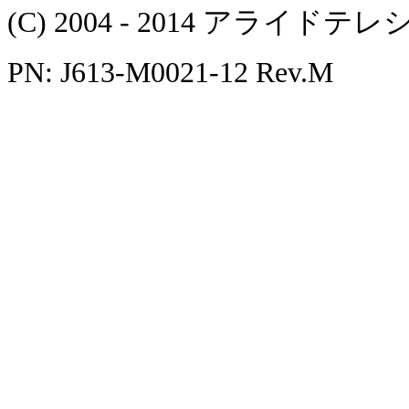
(C) 2004 - 2014 アラ
PN: J613-M0021-12 Rev.M