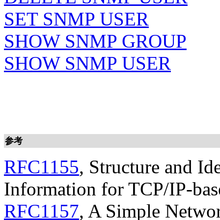
SET SNMP USER
SHOW SNMP GROUP
SHOW SNMP USER
参考
RFC1155
, Structure and I
Information for TCP/IP-bas
RFC1157
, A Simple Netwo