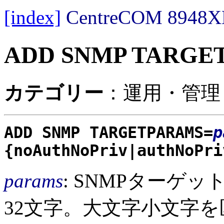
[index]
CentreCOM 89
ADD SNMP TARGE
カテゴリー
：運用・管理 /
ADD SNMP TARGETPARAMS=
p
{noAuthNoPriv|authNoPri
params
: SNMPターゲ
32文字。大文字小文字