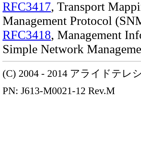
RFC3417
, Transport Mappi
Management Protocol (SN
RFC3418
, Management Inf
Simple Network Manageme
(C) 2004 - 2014 アラ
PN: J613-M0021-12 Rev.M