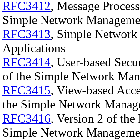
RFC3412
, Message Process
Simple Network Manageme
RFC3413
, Simple Networ
Applications
RFC3414
, User-based Secu
of the Simple Network Ma
RFC3415
, View-based Acc
the Simple Network Manag
RFC3416
, Version 2 of the
Simple Network Manageme