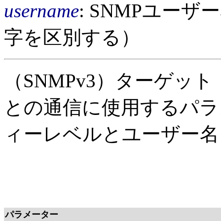
username
: SNMPユー
字を区別する）
（SNMPv3）ターゲッ
との通信に使用するパラ
ィーレベルとユーザー名
パラメーター