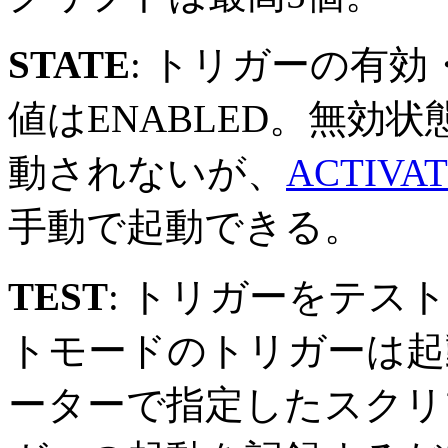
STATE
: トリガーの有
値はENABLED。無効
動されないが、
ACTIVAT
手動で起動できる。
TEST
: トリガーをテス
トモードのトリガーは起動
ーターで指定したスクリ