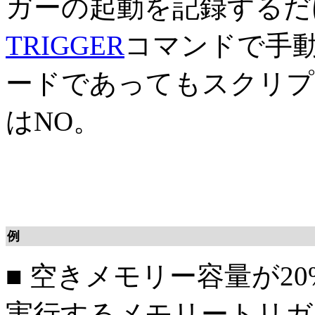
ガーの起動を記録するだ
TRIGGER
コマンドで手
ードであってもスクリプ
はNO。
例
■
空きメモリー容量が20%を
実行するメモリートリガ