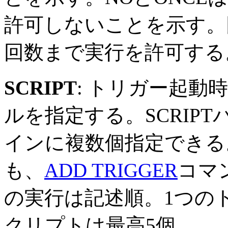
許可しないことを示す。
回数まで実行を許可する。
SCRIPT
: トリガー起動
ルを指定する。SCRIP
インに複数個指定できる
も、
ADD TRIGGER
コマ
の実行は記述順。1つの
クリプトは最高5個。