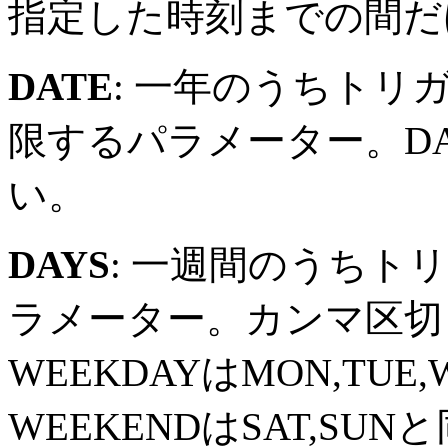
指定した時刻までの間だ
DATE
: 一年のうちトリ
限するパラメーター。D
い。
DAYS
: 一週間のうちト
ラメーター。カンマ区切
WEEKDAYはMON,TUE
WEEKENDはSAT,SU