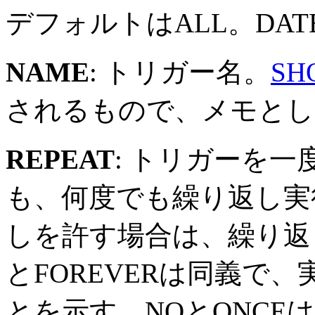
デフォルトはALL。DA
NAME
: トリガー名。
SH
されるもので、メモとし
REPEAT
: トリガーを
も、何度でも繰り返し実
しを許す場合は、繰り返
とFOREVERは同義で
とを示す。NOとONCE