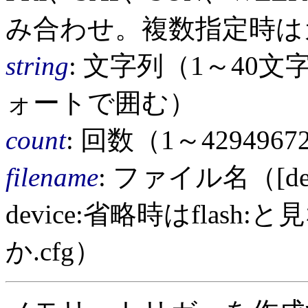
み合わせ。複数指定時は
string
: 文字列（1～40
ォートで囲む）
count
: 回数（1～4294967
filename
: ファイル名（[devi
device:省略時はflash
か.cfg）