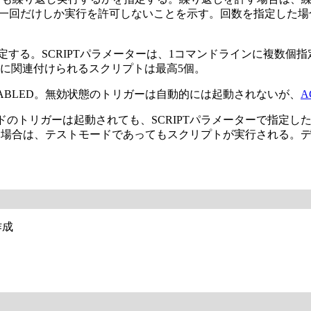
、一回だけしか実行を許可しないことを示す。回数を指定した
定する。SCRIPTパラメーターは、1コマンドラインに複数個
に関連付けられるスクリプトは最高5個。
NABLED。無効状態のトリガーは自動的には起動されないが、
A
ドのトリガーは起動されても、SCRIPTパラメーターで指定
場合は、テストモードであってもスクリプトが実行される。デ
作成