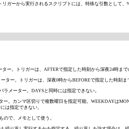
リガーから実行されるスクリプトには、特殊な引数として、%
ーター。トリガーは、AFTERで指定した時刻から深夜24時ま
メーター。トリガーは、深夜0時からBEFOREで指定した時刻
パラメーター。DAYSと同時には指定できない。
カンマ区切りで複数曜日を指定可能。WEEKDAYはMON,TUE,W
時には指定できない。
もので、メモとして使う。
でも繰り返し実行するかを指定する。繰り返しを許す場合は、繰り