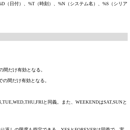
D（日付）、%T（時刻）、%N（システム名）、%S（シリア
での間だけ有効となる。
までの間だけ有効となる。
ED,THU,FRIと同義。また、WEEKENDはSAT,SUNと
返しの限度も指定できる。YESとFOREVERは同義で、実