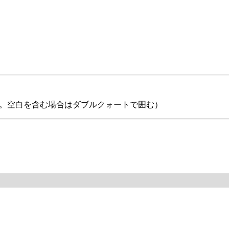
ない。空白を含む場合はダブルクォートで囲む）