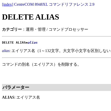
[index]
CentreCOM 8948XL コマンドリファレンス 2.9
DELETE ALIAS
カテゴリー
：運用・管理 / コマンドプロセッサー
DELETE ALIAS=
alias
alias
: エイリアス名（1～132文字。大文字小文字を区別し
コマンドの別名（エイリアス）を削除する。
パラメーター
ALIAS
: エイリアス名