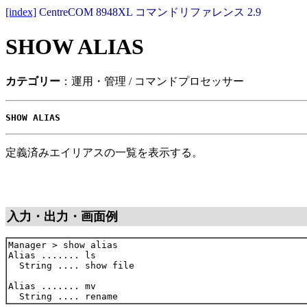
[index]
CentreCOM 8948XL コマンドリファレンス 2.9
SHOW ALIAS
カテゴリー
：運用・管理 / コマンドプロセッサー
SHOW ALIAS
定義済みエイリアスの一覧を表示する。
入力・出力・画面例
Manager > show alias

Alias ....... ls

  String .... show file

Alias ....... mv
