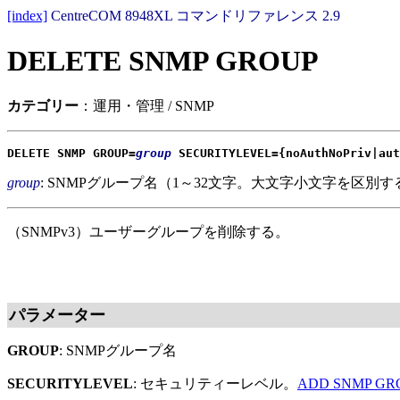
[index]
CentreCOM 8948XL コマンドリファレンス 2.9
DELETE SNMP GROUP
カテゴリー
：運用・管理 / SNMP
DELETE SNMP GROUP=
group
SECURITYLEVEL={noAuthNoPriv|aut
group
: SNMPグループ名（1～32文字。大文字小文字を区別す
（SNMPv3）ユーザーグループを削除する。
パラメーター
GROUP
: SNMPグループ名
SECURITYLEVEL
: セキュリティーレベル。
ADD SNMP GR