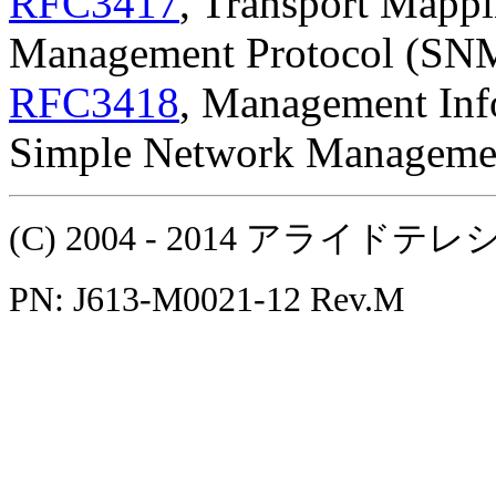
RFC3417
, Transport Mappi
Management Protocol (SN
RFC3418
, Management Inf
Simple Network Manageme
(C) 2004 - 2014 アラ
PN: J613-M0021-12 Rev.M