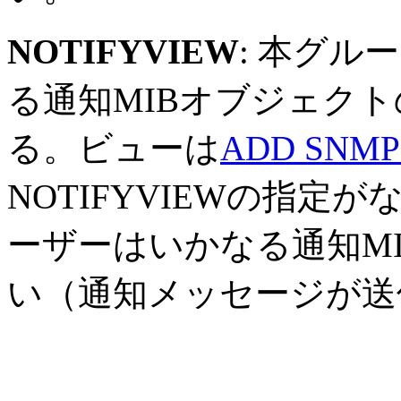
NOTIFYVIEW
: 本グ
る通知MIBオブジェク
る。ビューは
ADD SNMP
NOTIFYVIEWの指
ーザーはいかなる通知M
い（通知メッセージが送