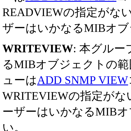
READVIEWの指定が
ザーはいかなるMIBオ
WRITEVIEW
: 本グル
るMIBオブジェクトの
ューは
ADD SNMP VIEW
WRITEVIEWの指定
ーザーはいかなるMIB
い。