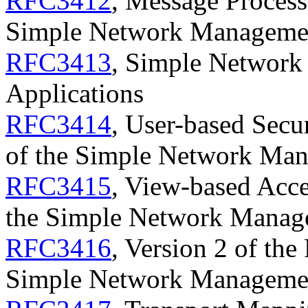
RFC3412
, Message Process
Simple Network Manageme
RFC3413
, Simple Networ
Applications
RFC3414
, User-based Secu
of the Simple Network Ma
RFC3415
, View-based Acc
the Simple Network Manag
RFC3416
, Version 2 of the
Simple Network Manageme