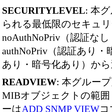
SECURITYLEVEL
: 
られる最低限のセキュリ
noAuthNoPriv（認
authNoPriv（認証あり
あり・暗号化あり）から
READVIEW
: 本グルー
MIBオブジェクトの範
ーは
ADD SNMP VIEW
コ