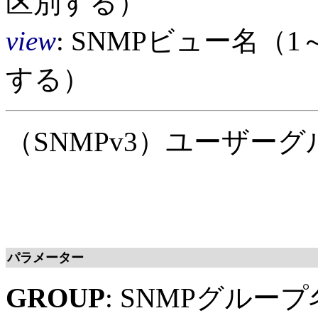
区別する）
view
: SNMPビュー名（
する）
（SNMPv3）ユーザー
パラメーター
GROUP
: SNMPグループ