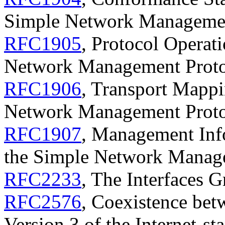
Simple Network Manageme
RFC1905
, Protocol Operati
Network Management Prot
RFC1906
, Transport Mappi
Network Management Prot
RFC1907
, Management Info
the Simple Network Manag
RFC2233
, The Interfaces
RFC2576
, Coexistence bet
Version 3 of the Internet-