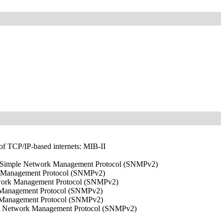
f TCP/IP-based internets: MIB-II
the Simple Network Management Protocol (SNMPv2)
ork Management Protocol (SNMPv2)
etwork Management Protocol (SNMPv2)
rk Management Protocol (SNMPv2)
rk Management Protocol (SNMPv2)
ple Network Management Protocol (SNMPv2)