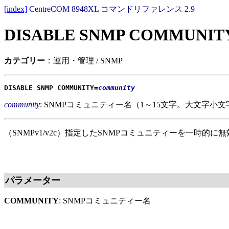
[index]
CentreCOM 8948XL コマンドリファレンス 2.9
DISABLE SNMP COMMUNIT
カテゴリー
：運用・管理 / SNMP
DISABLE SNMP COMMUNITY=
community
community
: SNMPコミュニティー名（1～15文字。大文字小
（SNMPv1/v2c）指定したSNMPコミュニティーを一時的に
パラメーター
COMMUNITY
: SNMPコミュニティー名