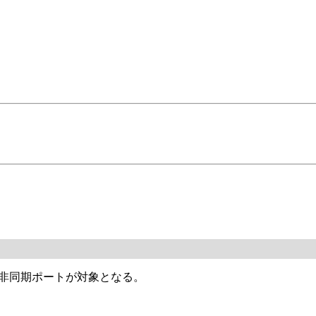
。
の非同期ポートが対象となる。