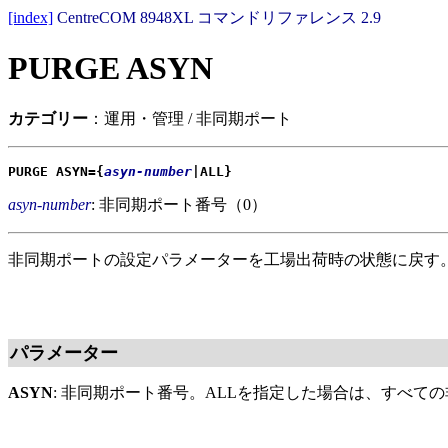
[index]
CentreCOM 8948XL コマンドリファレンス 2.9
PURGE ASYN
カテゴリー
：運用・管理 / 非同期ポート
PURGE ASYN={
asyn-number
|ALL}
asyn-number
: 非同期ポート番号（0）
非同期ポートの設定パラメーターを工場出荷時の状態に戻す
パラメーター
ASYN
: 非同期ポート番号。ALLを指定した場合は、すべて