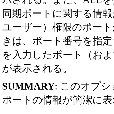
同期ポートに関する情報
ユーザー）権限のポート
きは、ポート番号を指定
を入力したポート（およ
が表示される。
SUMMARY
: このオプ
ポートの情報が簡潔に表