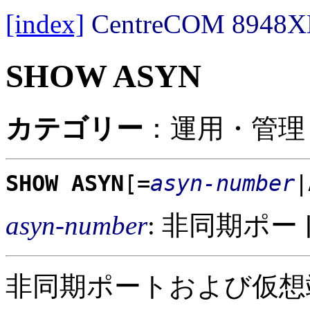
[index]
CentreCOM 89
SHOW ASYN
カテゴリー
：運用・管理 
SHOW ASYN
[=
asyn-number
|
asyn-number
: 非同期ポー
非同期ポートおよび仮想