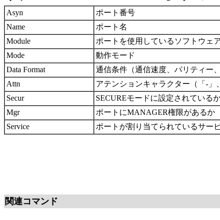
Asyn
ポート番号
Name
ポート名
Module
ポートを使用しているソフトウェ
Mode
動作モード
Data Format
通信条件（通信速度、パリティー
Attn
アテンションキャラクター（「-」、「
Secur
SECUREモードに設定されているか
Mgr
ポートにMANAGER権限があるか（y
Service
ポートが割り当てられているサー
関連コマンド