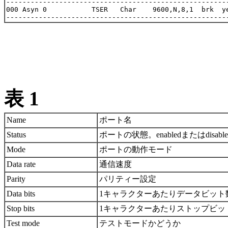
-------------------------------------------------------
000 Asyn 0           TSER   Char    9600,N,8,1  brk  ye
表 1
Name
ポート名
Status
ポートの状態。enabledまたはdisable
Mode
ポートの動作モード
Data rate
通信速度
Parity
パリティー設定
Data bits
1キャラクターあたりデータビット
Stop bits
1キャラクターあたりストップビッ
Test mode
テストモードかどうか