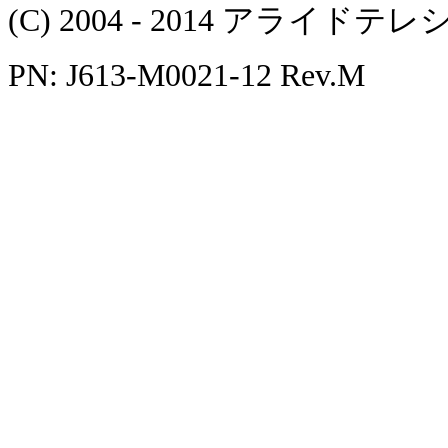
(C) 2004 - 2014 アラ
PN: J613-M0021-12 Rev.M