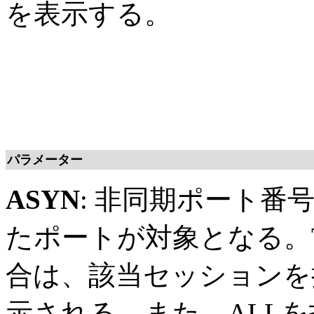
を表示する。
パラメーター
ASYN
: 非同期ポート番
たポートが対象となる。T
合は、該当セッションを
示される。また、ALL