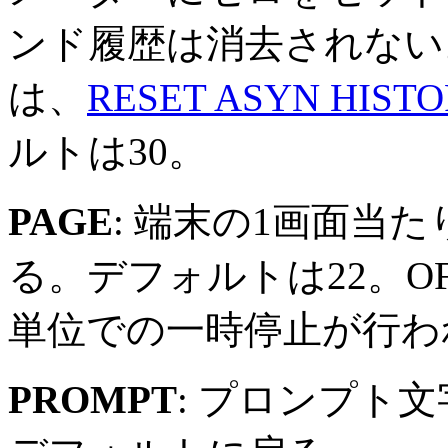
ンド履歴は消去されない
は、
RESET ASYN HIST
ルトは30。
PAGE
: 端末の1画面当
る。デフォルトは22。O
単位での一時停止が行わ
PROMPT
: プロンプト文