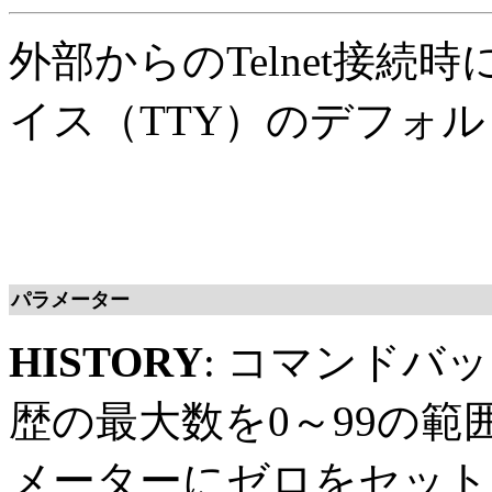
外部からのTelnet接
イス（TTY）のデフォ
パラメーター
HISTORY
: コマンドバ
歴の最大数を0～99の範囲
メーターにゼロをセット