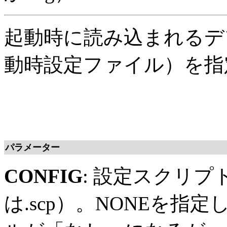
起動時に読み込まれるデ
動時設定ファイル）を指
パラメーター
CONFIG
: 設定スクリプ
は.scp）。NONEを