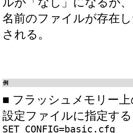
ルが「なし」になるが、その
名前のファイルが存在し
される。
例
■
フラッシュメモリー上のフ
設定ファイルに指定する
SET CONFIG=basic.cfg