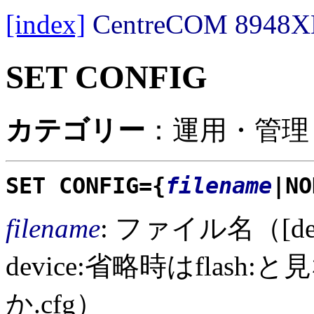
[index]
CentreCOM 89
SET CONFIG
カテゴリー
：運用・管理
SET CONFIG={
filename
|NO
filename
: ファイル名（[devi
device:省略時はflash
か.cfg）