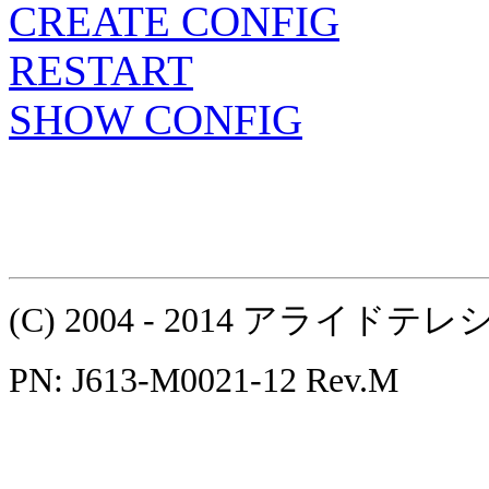
CREATE CONFIG
RESTART
SHOW CONFIG
(C) 2004 - 2014 アラ
PN: J613-M0021-12 Rev.M