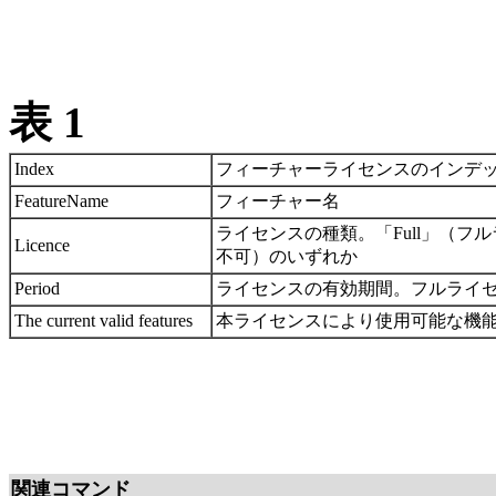
表 1
Index
フィーチャーライセンスのインデ
FeatureName
フィーチャー名
ライセンスの種類。「Full」（フルライ
Licence
不可）のいずれか
Period
ライセンスの有効期間。フルライセ
The current valid features
本ライセンスにより使用可能な機
関連コマンド