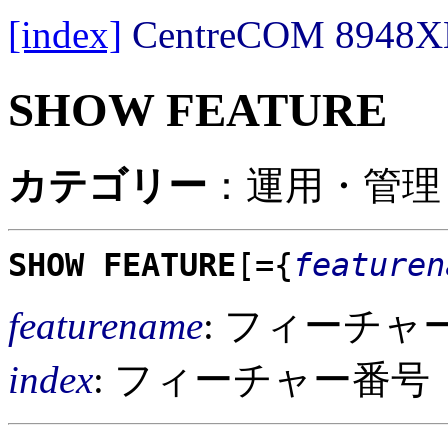
[index]
CentreCOM 89
SHOW FEATURE
カテゴリー
：運用・管理 
SHOW FEATURE
[={
featuren
featurename
: フィーチャ
index
: フィーチャー番号