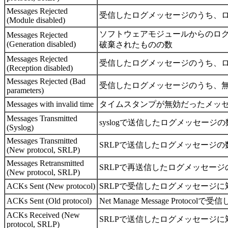
Messages Rejected
受信したログメッセージのうち、
(Module disabled)
ソフトウェアモジュールからのロ
Messages Rejected
(Generation disabled)
破棄されたものの数
Messages Rejected
受信したログメッセージのうち、
(Reception disabled)
Messages Rejected (Bad
受信したログメッセージのうち、
parameters)
Messages with invalid time
タイムスタンプが無効だったメッ
Messages Transmitted
syslogで送信したログメッセージの
(Syslog)
Messages Transmitted
SRLPで送信したログメッセージの
(New protocol, SRLP)
Messages Retransmitted
SRLPで再送信したログメッセージ
(New protocol, SRLP)
ACKs Sent (New protocol)
SRLPで受信したログメッセージに
ACKs Sent (Old protocol)
Net Manage Message Pro
ACKs Received (New
SRLPで送信したログメッセージに
protocol, SRLP)