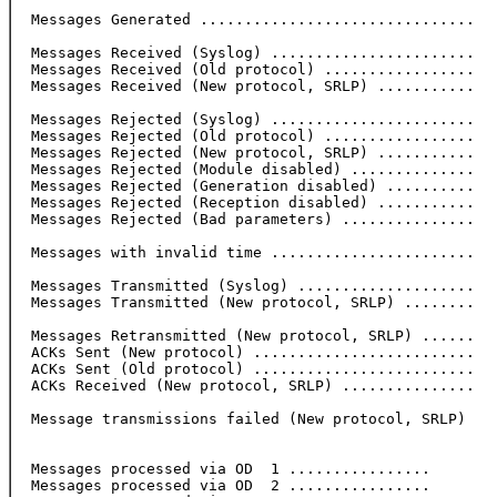
  Messages Generated ...............................   
  Messages Received (Syslog) .......................   
  Messages Received (Old protocol) .................   
  Messages Received (New protocol, SRLP) ...........   
  Messages Rejected (Syslog) .......................   
  Messages Rejected (Old protocol) .................   
  Messages Rejected (New protocol, SRLP) ...........   
  Messages Rejected (Module disabled) ..............   
  Messages Rejected (Generation disabled) ..........   
  Messages Rejected (Reception disabled) ...........   
  Messages Rejected (Bad parameters) ...............   
  Messages with invalid time .......................   
  Messages Transmitted (Syslog) ....................   
  Messages Transmitted (New protocol, SRLP) ........   
  Messages Retransmitted (New protocol, SRLP) ......   
  ACKs Sent (New protocol) .........................   
  ACKs Sent (Old protocol) .........................   
  ACKs Received (New protocol, SRLP) ...............   
  Message transmissions failed (New protocol, SRLP)    
  Messages processed via OD  1 ................        
  Messages processed via OD  2 ................        