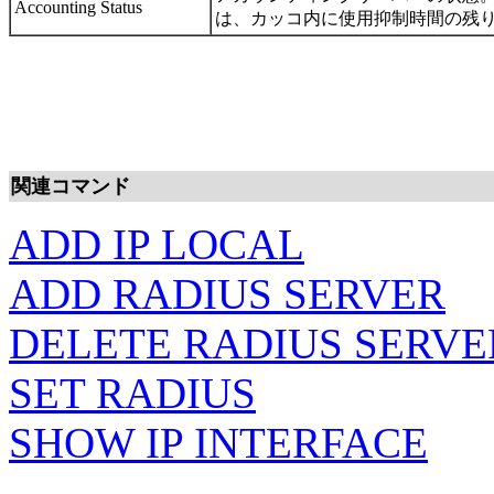
Accounting Status
は、カッコ内に使用抑制時間の残
関連コマンド
ADD IP LOCAL
ADD RADIUS SERVER
DELETE RADIUS SERVE
SET RADIUS
SHOW IP INTERFACE