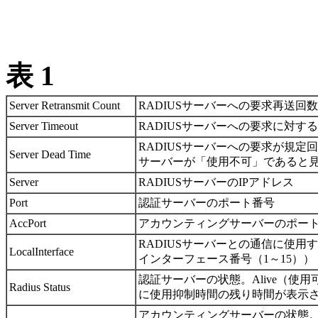
表 1
Server Retransmit Count
RADIUSサーバーへの要求再送回数
Server Timeout
RADIUSサーバーへの要求に対す
RADIUSサーバーへの要求が規定回数（1 
Server Dead Time
サーバーが「使用不可」であると
Server
RADIUSサーバーのIPアドレス
Port
認証サーバーのポート番号
AccPort
アカウンティングサーバーのポー
RADIUSサーバーとの通信に使用す
LocalInterface
インターフェース番号（1～15））
認証サーバーの状態。Alive（使用
Radius Status
に使用抑制時間の残り時間が表示
アカウンティングサーバーの状態。Al