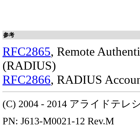
参考
RFC2865
, Remote Authenti
(RADIUS)
RFC2866
, RADIUS Accoun
(C) 2004 - 2014 アラ
PN: J613-M0021-12 Rev.M