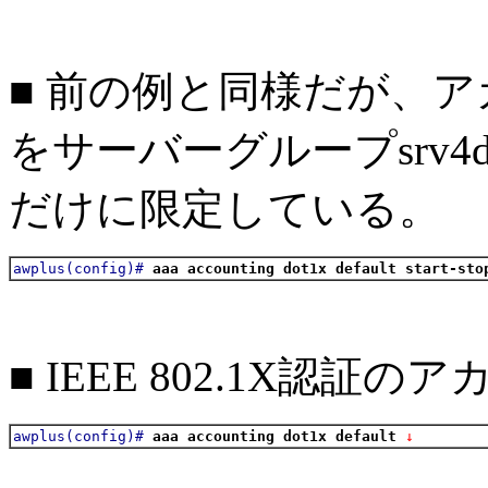
■ 前の例と同様だが、
をサーバーグループsrv4d
だけに限定している。
awplus(config)#
aaa accounting dot1x default start-sto
■ IEEE 802.1X認
awplus(config)#
aaa accounting dot1x default
 ↓