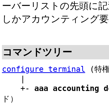
ーバーリストの先頭に記述
しかアカウンティング要
コマンドツリー
configure terminal
(特権
|
+-
aaa accounting d
ド）