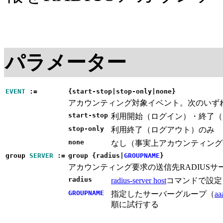
パラメーター
EVENT
:=
{start-stop|stop-only|none}
アカウンティング対象イベント。次のいず
start-stop
利用開始（ログイン）・終了（
stop-only
利用終了（ログアウト）のみ
none
なし（事実上アカウンティング
group
SERVER
:=
group {radius|
GROUPNAME
}
アカウンティング要求の送信先RADIUS
radius
radius-server host
コマンドで設定
GROUPNAME
指定したサーバーグループ（
aa
順に試行する