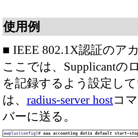
使用例
■ IEEE 802.1X認
ここでは、Supplica
を記録するよう設定して
は、
radius-server host
コマ
バーに送る。
awplus(config)#
aaa accounting dot1x default start-sto