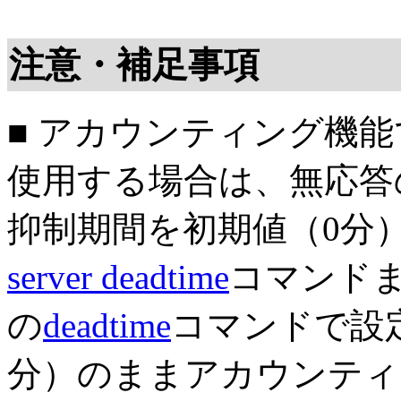
注意・補足事項
■ アカウンティング機能
使用する場合は、無応答
抑制期間を初期値（0分
server deadtime
コマンド
の
deadtime
コマンドで設
分）のままアカウンティ