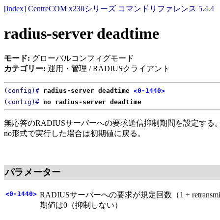
[index]
CentreCOM x230シリーズ コマンドリファレンス 5.4.4
radius-server deadtime
モード:
グローバルコンフィグモード
カテゴリー:
運用・管理 / RADIUSクライアント
(config)#
radius-server deadtime
<0-1440>
(config)#
no radius-server deadtime
無応答のRADIUSサーバーへの要求送信抑制期間を設定する
no形式で実行した場合は初期値に戻る。
パラメーター
<0-1440>
RADIUSサーバーへの要求が規定回数（1 + re
期値は0（抑制しない）