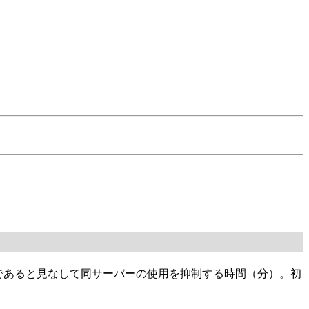
用不可」であると見なして同サーバーの使用を抑制する時間（分）。初