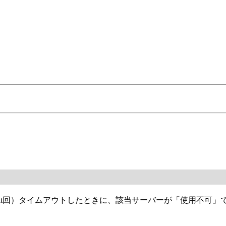
。
transmit回）タイムアウトしたときに、該当サーバーが「使