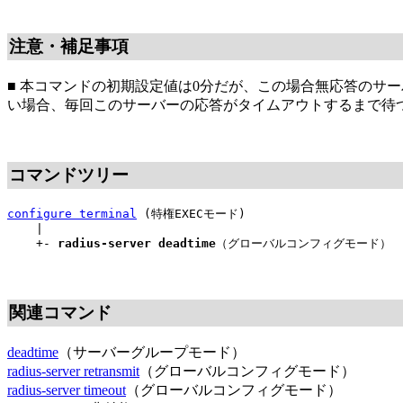
注意・補足事項
■ 本コマンドの初期設定値は0分だが、この場合無応答のサ
い場合、毎回このサーバーの応答がタイムアウトするまで待
コマンドツリー
configure terminal
(特権EXECモード)
|
+-
radius-server deadtime
（グローバルコンフィグモード）
関連コマンド
deadtime
（サーバーグループモード）
radius-server retransmit
（グローバルコンフィグモード）
radius-server timeout
（グローバルコンフィグモード）